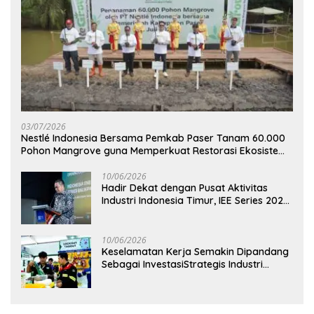
03/07/2026
Nestlé Indonesia Bersama Pemkab Paser Tanam 60.000
Pohon Mangrove guna Memperkuat Restorasi Ekosistem
Pesisir
10/06/2026
Hadir Dekat dengan Pusat Aktivitas
Industri Indonesia Timur, IEE Series 2026
Perdana Digelar di Balikpapan
10/06/2026
Keselamatan Kerja Semakin Dipandang
Sebagai InvestasiStrategis Industri
Tambang