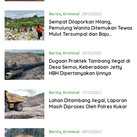
Berita
,
Kriminal
29/12/2022
Sempat Dilaporkan Hilang,
Pemulung Wanita Ditemukan Tewas
Mulut Tersumpal dan Baju
Tersingkap di TPA Samarinda
Berita
,
Kriminal
20/12/2022
Dugaan Praktek Tambang Ilegal di
Desa Semoi, Keberadaan Jetty
HBH Dipertanyakan Ijinnya
Berita
,
Kriminal
17/12/2022
Lahan Ditambang Ilegal, Laporan
Masih Diproses Oleh Polres Kukar
Berita
,
Kriminal
08/12/2022