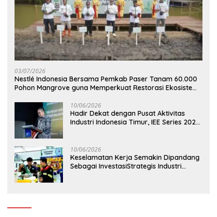
03/07/2026
Nestlé Indonesia Bersama Pemkab Paser Tanam 60.000
Pohon Mangrove guna Memperkuat Restorasi Ekosistem
Pesisir
10/06/2026
Hadir Dekat dengan Pusat Aktivitas
Industri Indonesia Timur, IEE Series 2026
Perdana Digelar di Balikpapan
10/06/2026
Keselamatan Kerja Semakin Dipandang
Sebagai InvestasiStrategis Industri
Tambang