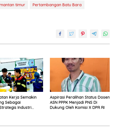
imantan timur
Pertambangan Batu Bara
atan Kerja Semakin
Aspirasi Peralihan Status Dosen
ng Sebagai
ASN PPPK Menjadi PNS Di
Strategis Industri
Dukung Oleh Komisi X DPR RI
g