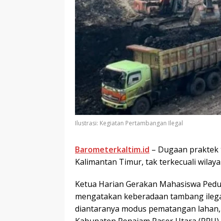
Ilustrasi: Kegiatan Pertambangan Ilegal
Barometerkaltim.id
– Dugaan praktek t
Kalimantan Timur, tak terkecuali wilay
Ketua Harian Gerakan Mahasiswa Peduli
mengatakan keberadaan tambang ilega
diantaranya modus pematangan lahan,