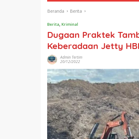
Beranda
Berita
Berita
,
Kriminal
Dugaan Praktek Tamba
Keberadaan Jetty HBH
Admin Tertim
20/12/2022