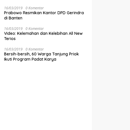
16/03/2019
0 Komentar
Prabowo Resmikan Kantor DPD Gerindra
di Banten
16/03/2019
0 Komentar
Video: Kelemahan dan Kelebihan All New
Terios
16/03/2019
0 Komentar
Bersih-bersih, 60 Warga Tanjung Priok
Ikuti Program Padat Karya