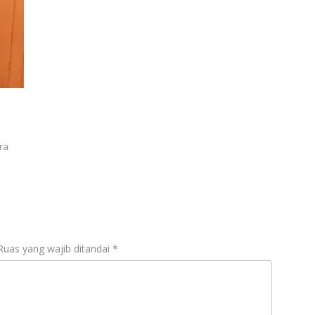
ra
Ruas yang wajib ditandai
*