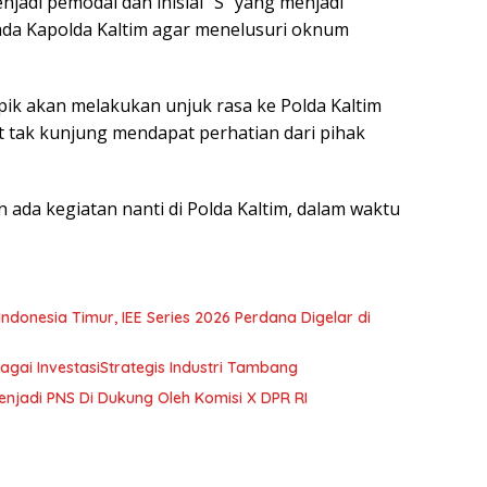
njadi pemodal dan inisial “S” yang menjadi
ada Kapolda Kaltim agar menelusuri oknum
k akan melakukan unjuk rasa ke Polda Kaltim
t tak kunjung mendapat perhatian dari pihak
n ada kegiatan nanti di Polda Kaltim, dalam waktu
Timur, IEE Series 2026 Perdana Digelar di
ai InvestasiStrategis Industri Tambang
enjadi PNS Di Dukung Oleh Komisi X DPR RI