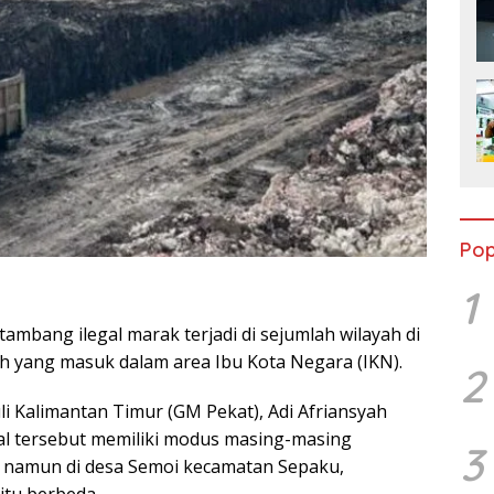
Pop
1
ambang ilegal marak terjadi di sejumlah wilayah di
ah yang masuk dalam area Ibu Kota Negara (IKN).
2
 Kalimantan Timur (GM Pekat), Adi Afriansyah
l tersebut memiliki modus masing-masing
3
 namun di desa Semoi kecamatan Sepaku,