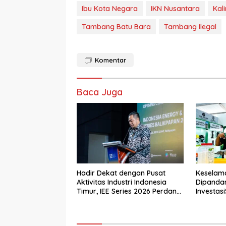
Ibu Kota Negara
IKN Nusantara
Kal
Tambang Batu Bara
Tambang Ilegal
Komentar
Baca Juga
Hadir Dekat dengan Pusat
Keselam
Aktivitas Industri Indonesia
Dipanda
Timur, IEE Series 2026 Perdana
Investasi
Digelar di Balikpapan
Tamban