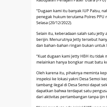
Kabupaten Penajam Paser Utara (PPU) 
“Dugaan kami itu banyak IUP Palsu, nah
penegak hukum terutama Polres PPU mau
Selasa (20/12/2022).
Selain itu, keberadaan salah satu jett
berijin. Menurutnya Jetty tersebut hany
dan bahan-bahan ringan bukan untuk 
“Kuat dugaan kami Jetty HBH itu tidak
melainkan hanya bongkar muat batu kor
Oleh karena itu, pihaknya meminta ke
inspeksi ke lokasi yakni Desa Semoi 
tambang ilegal di Desa Semoi dapat se
dapatkan bahwa terdapat satu pengusa
dari aktivitas pertambangan tanpa ijin 