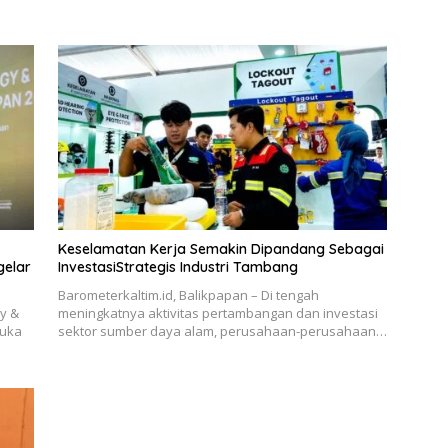
Keselamatan Kerja Semakin Dipandang Sebagai
InvestasiStrategis Industri Tambang
Barometerkaltim.id, Balikpapan – Di tengah
gy &
meningkatnya aktivitas pertambangan dan investasi
buka
sektor sumber daya alam, perusahaan-perusahaan…