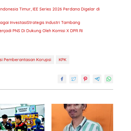
Timur, IEE Series 2026 Perdana Digelar di
ai InvestasiStrategis Industri Tambang
enjadi PNS Di Dukung Oleh Komisi X DPR RI
si Pemberantasan Korupsi
KPK