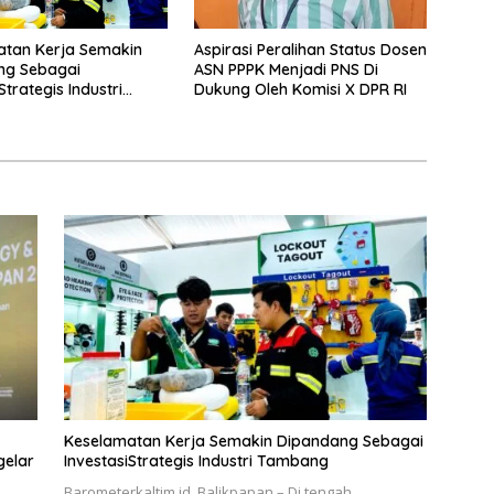
atan Kerja Semakin
Aspirasi Peralihan Status Dosen
ng Sebagai
ASN PPPK Menjadi PNS Di
Strategis Industri
Dukung Oleh Komisi X DPR RI
g
Keselamatan Kerja Semakin Dipandang Sebagai
InvestasiStrategis Industri Tambang
Barometerkaltim.id, Balikpapan – Di tengah