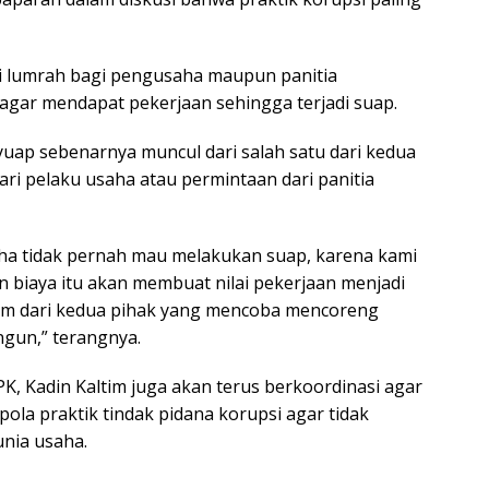
di lumrah bagi pengusaha maupun panitia
 agar mendapat pekerjaan sehingga terjadi suap.
uap sebenarnya muncul dari salah satu dari kedua
ri pelaku usaha atau permintaan dari panitia
ha tidak pernah mau melakukan suap, karena kami
 biaya itu akan membuat nilai pekerjaan menjadi
knum dari kedua pihak yang mencoba mencoreng
angun,” terangnya.
, Kadin Kaltim juga akan terus berkoordinasi agar
la praktik tindak pidana korupsi agar tidak
unia usaha.