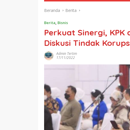
Beranda
Berita
Berita
,
Bisnis
Perkuat Sinergi, KPK 
Diskusi Tindak Korup
Admin Tertim
17/11/2022