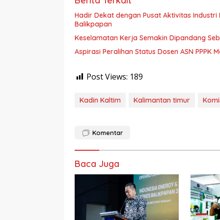
Berita Terkait
Hadir Dekat dengan Pusat Aktivitas Industri Indonesia 
Balikpapan
Keselamatan Kerja Semakin Dipandang Sebag
Aspirasi Peralihan Status Dosen ASN PPPK M
Post Views:
189
Kadin Kaltim
Kalimantan timur
Komi
Komentar
Baca Juga