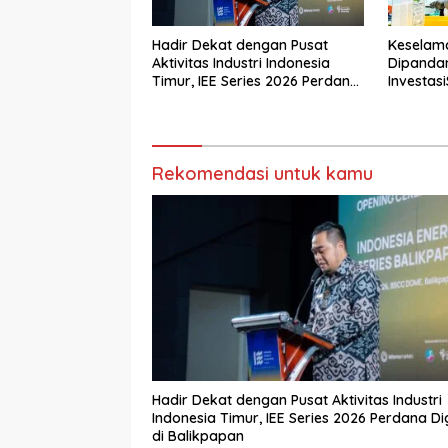
Hadir Dekat dengan Pusat
Keselam
Aktivitas Industri Indonesia
Dipanda
Timur, IEE Series 2026 Perdana
Investasi
Digelar di Balikpapan
Tamban
Rekomendasi untuk kamu
Hadir Dekat dengan Pusat Aktivitas Industri
Indonesia Timur, IEE Series 2026 Perdana Digelar
di Balikpapan