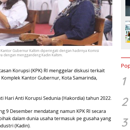
 Kantor Gubernur Kaltim diperingati dengan hadirnya Komisi
nya dengan menggandeng Kadin Kaltim.
Pop
san Korupsi (KPK) RI menggelar diskusi terkait
1
, Komplek Kantor Gubernur, Kota Samarinda,
2
i Hari Anti Korupsi Sedunia (Hakordia) tahun 2022.
sung 9 Desember mendatang namun KPK RI secara
3
ihak dalam dunia usaha termasuk pe gusaha yang
ustri (Kadin).