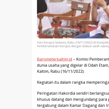
Hari Korupsi Sedunia, Rabu (16/11/2022) di Komplek
Pemberantasan Korupsi dengan diskusi salah satu
Barometerkaltim.id
– Komisi Pemberanta
dunia usaha yang digelar di Odah Etam
Kaltim, Rabu (16/11/2022).
Kegiatan itu dalam rangka memperingat
Peringatan Hakordia sendiri berlang
khusus datang dan mengundang para p
tergabung dalam Kamar Dagang dan Ind