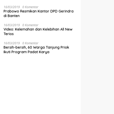
16/03/2019
0 Komentar
Prabowo Resmikan Kantor DPD Gerindra
di Banten
16/03/2019
0 Komentar
Video: Kelemahan dan Kelebihan All New
Terios
16/03/2019
0 Komentar
Bersih-bersih, 60 Warga Tanjung Priok
Ikuti Program Padat Karya