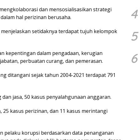
4
mengkolaborasi dan mensosialisasikan strategi
dalam hal perizinan berusaha.
menjelaskan setidaknya terdapat tujuh kelompok
5
uan kepentingan dalam pengadaan, kerugian
6
jabatan, perbuatan curang, dan pemerasan.
yang ditangani sejak tahun 2004-2021 terdapat 791
 dan jasa, 50 kasus penyalahgunaan anggaran.
 25 kasus perizinan, dan 11 kasus merintangi
n pelaku korupsi berdasarkan data penanganan