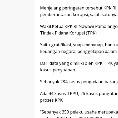
Menjelang peringatan tersebut KPK RI 
pemberantasan korupsi, salah satunya 
Wakil Ketua KPK RI Nawawi Pamolango 
Tindak Pidana Korupsi (TPK).
Yaitu gratifikasi, suap-menyuap, bant
keuangan negara, penggelapan dalam 
Dari data yang dimiliki oleh KPK, TPK 
kasus penyuapan.
Sebanyak 284 kasus pengadaan barang
Ada 44 kasus TPPU, 26 kasus pungutan,
proses KPK.
“Sebanyak 359 pelaku usaha merupaka