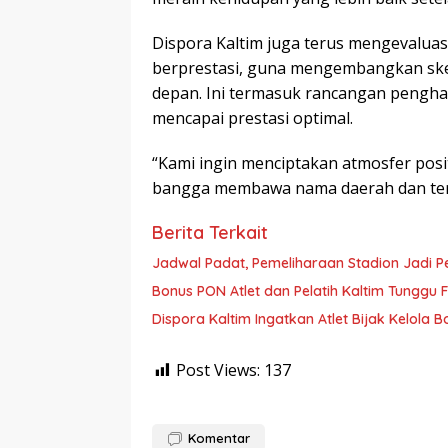
Dispora Kaltim juga terus mengevaluas
berprestasi, guna mengembangkan ske
depan. Ini termasuk rancangan pengha
mencapai prestasi optimal.
“Kami ingin menciptakan atmosfer posit
bangga membawa nama daerah dan teru
Berita Terkait
Jadwal Padat, Pemeliharaan Stadion Jadi P
Bonus PON Atlet dan Pelatih Kaltim Tunggu Fi
Dispora Kaltim Ingatkan Atlet Bijak Kelola
Post Views:
137
Komentar