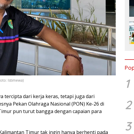
Pop
1
oto: Istimewa)
 tercipta dari kerja keras, tetapi juga dari
2
esnya Pekan Olahraga Nasional (PON) Ke-26 di
Timur pun turut bangga dengan capaian para
3
Kalimantan Timur tak ingin hanya berhenti pada