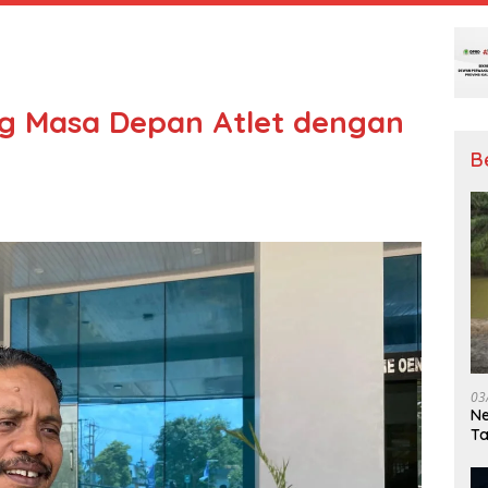
ng Masa Depan Atlet dengan
B
03
Ne
T
Me