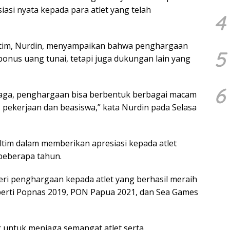
asi nyata kepada para atlet yang telah
4
altim, Nurdin, menyampaikan bahwa penghargaan
5
bonus uang tunai, tetapi juga dukungan lain yang
6
aga, penghargaan bisa berbentuk berbagai macam
ekerjaan dan beasiswa,” kata Nurdin pada Selasa
tim dalam memberikan apresiasi kepada atlet
beberapa tahun.
ri penghargaan kepada atlet yang berhasil meraih
eperti Popnas 2019, PON Papua 2021, dan Sea Games
 untuk menjaga semangat atlet serta