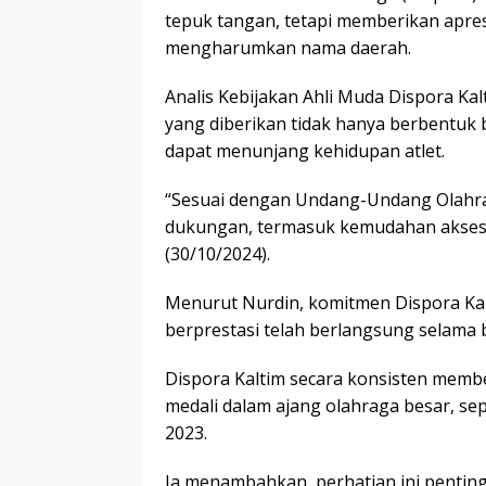
tepuk tangan, tetapi memberikan apresi
mengharumkan nama daerah.
Analis Kebijakan Ahli Muda Dispora K
yang diberikan tidak hanya berbentuk 
dapat menunjang kehidupan atlet.
“Sesuai dengan Undang-Undang Olahr
dukungan, termasuk kemudahan akses p
(30/10/2024).
Menurut Nurdin, komitmen Dispora Kal
berprestasi telah berlangsung selama 
Dispora Kaltim secara konsisten membe
medali dalam ajang olahraga besar, s
2023.
Ia menambahkan, perhatian ini penting