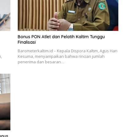
Bonus PON Atlet dan Pelatih Kaltim Tunggu
Finalisasi
Barometerkaltim.id – Kepala Dispora Kaltim, Agus Hari
,
Kesuma, menyampaikan bahwa rincian jumlah
penerima dan besaran…
Bonus