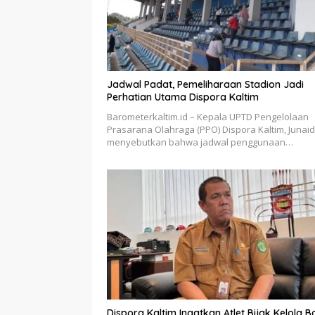
Jadwal Padat, Pemeliharaan Stadion Jadi
Perhatian Utama Dispora Kaltim
Barometerkaltim.id – Kepala UPTD Pengelolaan
Prasarana Olahraga (PPO) Dispora Kaltim, Junaidi
menyebutkan bahwa jadwal penggunaan…
Dispora Kaltim Ingatkan Atlet Bijak Kelola 