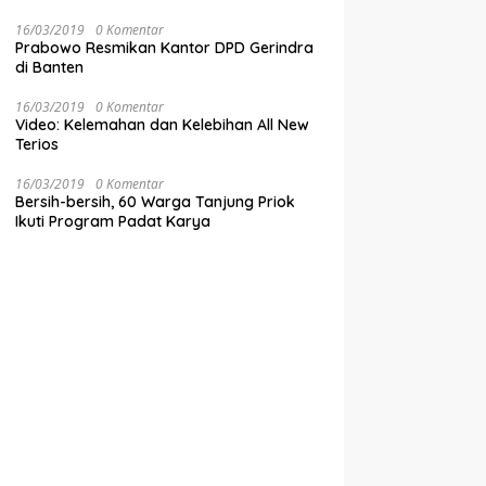
16/03/2019
0 Komentar
Prabowo Resmikan Kantor DPD Gerindra
di Banten
16/03/2019
0 Komentar
Video: Kelemahan dan Kelebihan All New
Terios
16/03/2019
0 Komentar
Bersih-bersih, 60 Warga Tanjung Priok
Ikuti Program Padat Karya