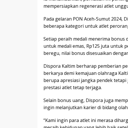
mempersiapkan regenerasi atlet ungg
Pada gelaran PON Aceh-Sumut 2024, D
beberapa kategori untuk atlet perora
Setiap peraih medali menerima bonus 
untuk medali emas, Rp125 juta untuk p
beregu, nilai bonus disesuaikan dengan
Dispora Kaltim berharap pemberian pen
berkarya demi kemajuan olahraga Kalti
berupa apresiasi jangka pendek tetap
prestasi atlet tetap terjaga.
Selain bonus uang, Dispora juga mempe
ingin melanjutkan karier di bidang ola
“Kami ingin para atlet ini merasa dih
meraih kehidupan yang lebih baik sete