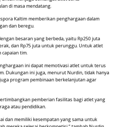
ulan di masa mendatang.
ispora Kaltim memberikan penghargaan dalam
ngan dan beregu.
dengan besaran yang berbeda, yaitu Rp250 juta
erak, dan Rp75 juta untuk perunggu. Untuk atlet
 capaian tim.
ghargaan ini dapat memotivasi atlet untuk terus
m. Dukungan ini juga, menurut Nurdin, tidak hanya
i juga program pembinaan berkelanjutan agar
rtimbangkan pemberian fasilitas bagi atlet yang
hraga atau pendidikan.
argai dan memiliki kesempatan yang sama untuk
lah mereka selesai berkompetisi,” tambah Nurdin.