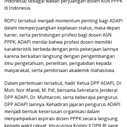
Indonesia) sebagai wadah perjuangan dosen ASN PPPK
di Indonesia.
RDPU tersebut menjadi momentum penting bagi ADAPI
dalam memperjuangkan kejelasan status, masa depan
karier, serta perlindungan profesi bagi dosen ASN
PPPK. ADAPI menilai bahwa profesi dosen memiliki
karakteristik berbeda dengan jenis pekerjaan lainnya
karena berkaitan langsung dengan pengembangan
ilmu pengetahuan, penelitian, pengabdian kepada
masyarakat, serta pembinaan akademik mahasiswa.
Dalam pertemuan tersebut, hadir Ketua DPP ADAPI, Dr.
Moh. Nor Afandi, M. PdI, bersama Sekretaris Jenderal
DPP ADAPI, Dr. Muhtarom, serta beberapa pengurus
DPP ADAPI lainnya. Kehadiran jajaran pengurus ADAPI
menjadi bentuk keseriusan organisasi dalam
menyampaikan aspirasi dosen PPPK secara langsung
kepada wakil rakyat, khususnya Komisi X DPR RI yang