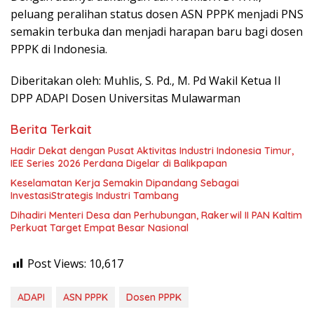
peluang peralihan status dosen ASN PPPK menjadi PNS
semakin terbuka dan menjadi harapan baru bagi dosen
PPPK di Indonesia.
Diberitakan oleh: Muhlis, S. Pd., M. Pd Wakil Ketua II
DPP ADAPI Dosen Universitas Mulawarman
Berita Terkait
Hadir Dekat dengan Pusat Aktivitas Industri Indonesia Timur,
IEE Series 2026 Perdana Digelar di Balikpapan
Keselamatan Kerja Semakin Dipandang Sebagai
InvestasiStrategis Industri Tambang
Dihadiri Menteri Desa dan Perhubungan, Rakerwil II PAN Kaltim
Perkuat Target Empat Besar Nasional
Post Views:
10,617
ADAPI
ASN PPPK
Dosen PPPK