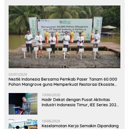
03/07/2026
Nestlé Indonesia Bersama Pemkab Paser Tanam 60.000
Pohon Mangrove guna Memperkuat Restorasi Ekosistem
Pesisir
10/06/2026
Hadir Dekat dengan Pusat Aktivitas
Industri Indonesia Timur, IEE Series 2026
Perdana Digelar di Balikpapan
10/06/2026
Keselamatan Kerja Semakin Dipandang