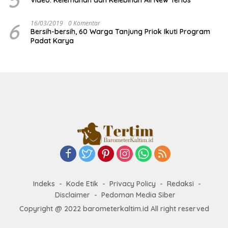
5
Video: Kelemahan dan Kelebihan All New Terios
6
16/03/2019
0 Komentar
Bersih-bersih, 60 Warga Tanjung Priok Ikuti Program
Padat Karya
Indeks
Kode Etik
Privacy Policy
Redaksi
Disclaimer
Pedoman Media Siber
Copyright @ 2022 barometerkaltim.id All right reserved