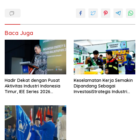
Baca Juga
Hadir Dekat dengan Pusat
Keselamatan Kerja Semakin
Aktivitas Industri Indonesia
Dipandang Sebagai
Timur, IEE Series 2026
InvestasiStrategis Industri
Perdana Digelar di
Tambang
Balikpapan