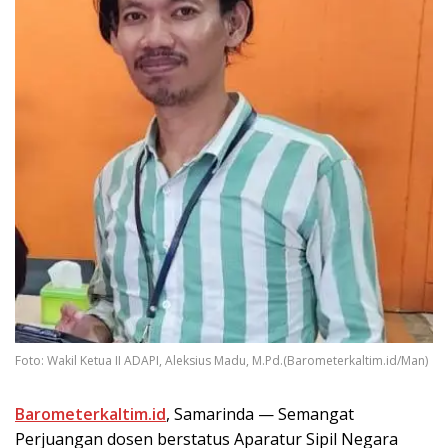
Foto: Wakil Ketua II ADAPI, Aleksius Madu, M.Pd.(Barometerkaltim.id/Man)
Barometerkaltim.id
, Samarinda — Semangat
Perjuangan dosen berstatus Aparatur Sipil Negara