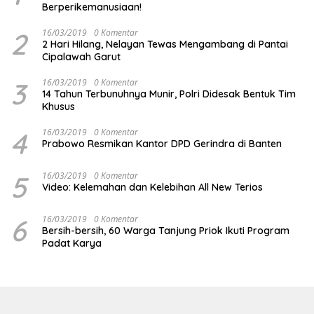
Berperikemanusiaan!
2
16/03/2019
0 Komentar
2 Hari Hilang, Nelayan Tewas Mengambang di Pantai
Cipalawah Garut
3
16/03/2019
0 Komentar
14 Tahun Terbunuhnya Munir, Polri Didesak Bentuk Tim
Khusus
4
16/03/2019
0 Komentar
Prabowo Resmikan Kantor DPD Gerindra di Banten
5
16/03/2019
0 Komentar
Video: Kelemahan dan Kelebihan All New Terios
6
16/03/2019
0 Komentar
Bersih-bersih, 60 Warga Tanjung Priok Ikuti Program
Padat Karya