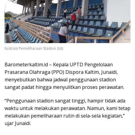
Ilustrasi Pemeliharaan Stadion (Ist)
Barometerkaltim.id – Kepala UPTD Pengelolaan
Prasarana Olahraga (PPO) Dispora Kaltim, Junaidi,
menyebutkan bahwa jadwal penggunaan stadion
sangat padat hingga menyulitkan proses perawatan.
“Penggunaan stadion sangat tinggi, hampir tidak ada
waktu untuk melakukan perawatan. Namun, kami tetap
melakukan pemeliharaan rutin di sela-sela kegiatan,”
ujar Junaidi.