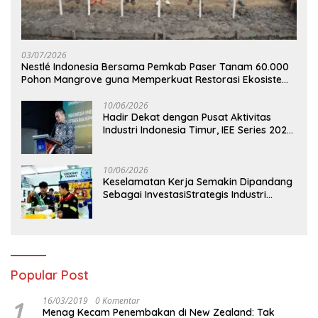
03/07/2026
Nestlé Indonesia Bersama Pemkab Paser Tanam 60.000
Pohon Mangrove guna Memperkuat Restorasi Ekosistem
Pesisir
10/06/2026
Hadir Dekat dengan Pusat Aktivitas
Industri Indonesia Timur, IEE Series 2026
Perdana Digelar di Balikpapan
10/06/2026
Keselamatan Kerja Semakin Dipandang
Sebagai InvestasiStrategis Industri
Tambang
Popular Post
1
16/03/2019
0 Komentar
Menag Kecam Penembakan di New Zealand: Tak