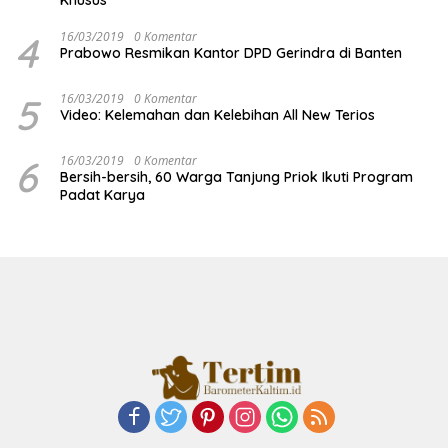
4
16/03/2019
0 Komentar
Prabowo Resmikan Kantor DPD Gerindra di Banten
5
16/03/2019
0 Komentar
Video: Kelemahan dan Kelebihan All New Terios
6
16/03/2019
0 Komentar
Bersih-bersih, 60 Warga Tanjung Priok Ikuti Program
Padat Karya