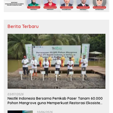
Berita Terbaru
03/07/2026
Nestlé Indonesia Bersama Pemkab Paser Tanam 60.000
Pohon Mangrove guna Memperkuat Restorasi Ekosistem
Pesisir
10/06/2026