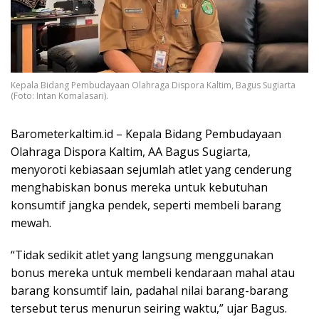
Kepala Bidang Pembudayaan Olahraga Dispora Kaltim, Bagus Sugiarta
(Foto: Intan Komalasari).
Barometerkaltim.id – Kepala Bidang Pembudayaan
Olahraga Dispora Kaltim, AA Bagus Sugiarta,
menyoroti kebiasaan sejumlah atlet yang cenderung
menghabiskan bonus mereka untuk kebutuhan
konsumtif jangka pendek, seperti membeli barang
mewah.
“Tidak sedikit atlet yang langsung menggunakan
bonus mereka untuk membeli kendaraan mahal atau
barang konsumtif lain, padahal nilai barang-barang
tersebut terus menurun seiring waktu,” ujar Bagus.