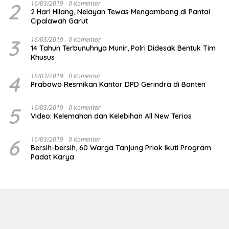
2
16/03/2019
0 Komentar
2 Hari Hilang, Nelayan Tewas Mengambang di Pantai
Cipalawah Garut
3
16/03/2019
0 Komentar
14 Tahun Terbunuhnya Munir, Polri Didesak Bentuk Tim
Khusus
4
16/03/2019
0 Komentar
Prabowo Resmikan Kantor DPD Gerindra di Banten
5
16/03/2019
0 Komentar
Video: Kelemahan dan Kelebihan All New Terios
6
16/03/2019
0 Komentar
Bersih-bersih, 60 Warga Tanjung Priok Ikuti Program
Padat Karya