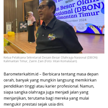
Ketua Pelaksana Sekretariat Desain Besar Olahraga Nasional (DBON)
Kalimantan Timur, Zairin Zain (Foto: Intan Komalasari).
Barometerkaltim.id – Berbicara tentang masa depan
cerah, banyak yang mungkin langsung memikirkan
pendidikan tinggi atau karier profesional. Namun,
siapa sangka olahraga juga menjadi jalan yang
menjanjikan, terutama bagi mereka yang mulai
mengukir prestasi sejak usia dini.