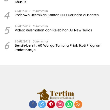
Khusus
4
16/03/2019
0 Komentar
Prabowo Resmikan Kantor DPD Gerindra di Banten
5
16/03/2019
0 Komentar
Video: Kelemahan dan Kelebihan All New Terios
6
16/03/2019
0 Komentar
Bersih-bersih, 60 Warga Tanjung Priok Ikuti Program
Padat Karya