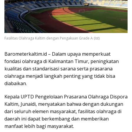
Fasilitas Olahraga Kaltim dengan Pengakuan Grade A (Ist)
Barometerkaltim.id – Dalam upaya memperkuat
fondasi olahraga di Kalimantan Timur, peningkatan
kualitas dan standarisasi sarana serta prasarana
olahraga menjadi langkah penting yang tidak bisa
diabaikan.
Kepala UPTD Pengelolaan Prasarana Olahraga Dispora
Kaltim, Junaidi, menyatakan bahwa dengan dukungan
dari seluruh elemen masyarakat, fasilitas olahraga di
daerah ini dapat berkembang dan memberikan
manfaat lebih bagi masyarakat.