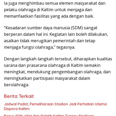
Ia juga menghimbau semua elemen masyarakat dan
pelaku olahraga di Kaltim untuk menjaga dan
memanfaatkan fasilitas yang ada dengan baik.
“Kesadaran sumber daya manusia (SDM) sangat
berperan dalam hal ini. Kegiatan lain boleh dilakukan,
asalkan tidak merugikan pemerintah dan tetap
menjaga fungsi olahraga,” tegasnya.
Dengan langkah-langkah tersebut, diharapkan kualitas
sarana dan prasarana olahraga di Kaltim semakin
meningkat, mendukung pengembangan olahraga, dan
meningkatkan partisipasi masyarakat dalam
berolahraga.
Berita Terkait
Jadwal Padat, Pemeliharaan Stadion Jadi Perhatian Utama
Dispora Kaltim
Bonus PON Atlet dan Pelatih Kaltim Tunggu Finalisasi