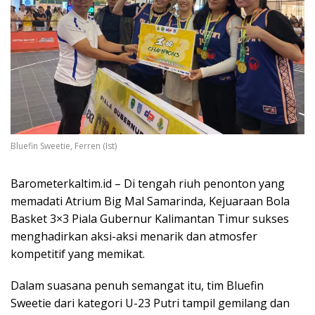
Bluefin Sweetie, Ferren (Ist)
Barometerkaltim.id – Di tengah riuh penonton yang
memadati Atrium Big Mal Samarinda, Kejuaraan Bola
Basket 3×3 Piala Gubernur Kalimantan Timur sukses
menghadirkan aksi-aksi menarik dan atmosfer
kompetitif yang memikat.
Dalam suasana penuh semangat itu, tim Bluefin
Sweetie dari kategori U-23 Putri tampil gemilang dan