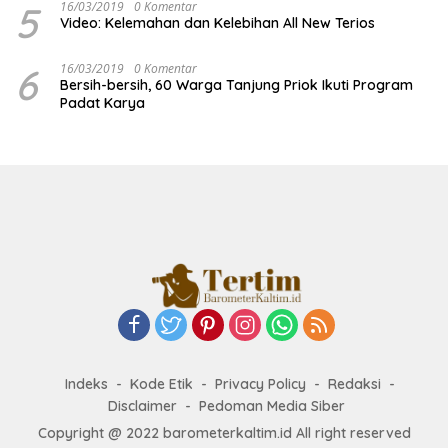
5
16/03/2019
0 Komentar
Video: Kelemahan dan Kelebihan All New Terios
6
16/03/2019
0 Komentar
Bersih-bersih, 60 Warga Tanjung Priok Ikuti Program
Padat Karya
Indeks
Kode Etik
Privacy Policy
Redaksi
Disclaimer
Pedoman Media Siber
Copyright @ 2022 barometerkaltim.id All right reserved