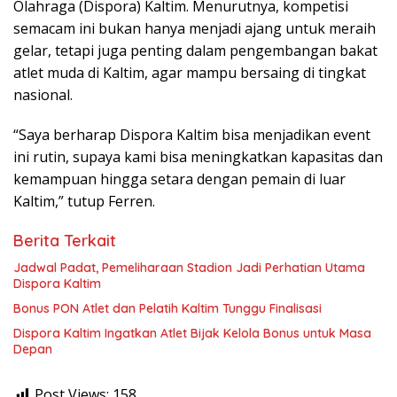
Olahraga (Dispora) Kaltim. Menurutnya, kompetisi
semacam ini bukan hanya menjadi ajang untuk meraih
gelar, tetapi juga penting dalam pengembangan bakat
atlet muda di Kaltim, agar mampu bersaing di tingkat
nasional.
“Saya berharap Dispora Kaltim bisa menjadikan event
ini rutin, supaya kami bisa meningkatkan kapasitas dan
kemampuan hingga setara dengan pemain di luar
Kaltim,” tutup Ferren.
Berita Terkait
Jadwal Padat, Pemeliharaan Stadion Jadi Perhatian Utama
Dispora Kaltim
Bonus PON Atlet dan Pelatih Kaltim Tunggu Finalisasi
Dispora Kaltim Ingatkan Atlet Bijak Kelola Bonus untuk Masa
Depan
Post Views:
158