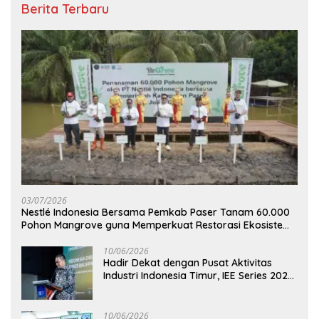
Berita Terbaru
03/07/2026
Nestlé Indonesia Bersama Pemkab Paser Tanam 60.000
Pohon Mangrove guna Memperkuat Restorasi Ekosistem
Pesisir
10/06/2026
Hadir Dekat dengan Pusat Aktivitas
Industri Indonesia Timur, IEE Series 2026
Perdana Digelar di Balikpapan
10/06/2026