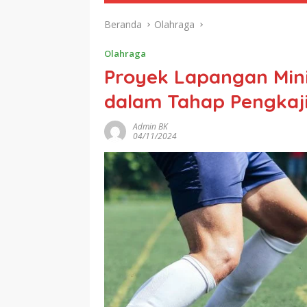
Beranda
Olahraga
Olahraga
Proyek Lapangan Mini
dalam Tahap Pengkaj
Admin BK
04/11/2024