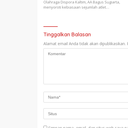
Olahraga Dispora Kaltim, AA Bagus Sugiarta,
menyoroti kebiasaan sejumlah atlet…
Tinggalkan Balasan
Alamat email Anda tidak akan dipublikasikan.
Simpan nama, email, dan situs web saya p