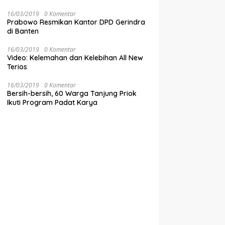
16/03/2019
0 Komentar
Prabowo Resmikan Kantor DPD Gerindra
di Banten
16/03/2019
0 Komentar
Video: Kelemahan dan Kelebihan All New
Terios
16/03/2019
0 Komentar
Bersih-bersih, 60 Warga Tanjung Priok
Ikuti Program Padat Karya