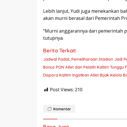
Lebih lanjut, Yudi juga menekankan b
akan murni berasal dari Pemerintah Pr
“Murni anggarannya dari pemerintah prov
tutupnya.
Berita Terkait
Jadwal Padat, Pemeliharaan Stadion Jadi P
Bonus PON Atlet dan Pelatih Kaltim Tunggu Fi
Dispora Kaltim Ingatkan Atlet Bijak Kelola
Post Views:
210
Komentar
Baca Juga