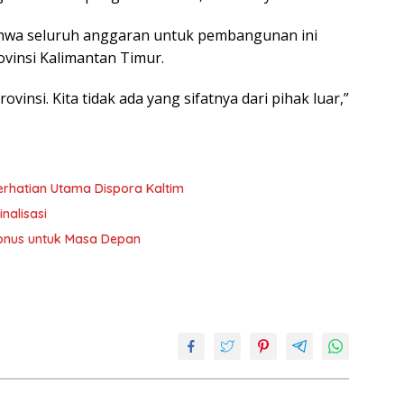
ahwa seluruh anggaran untuk pembangunan ini
ovinsi Kalimantan Timur.
insi. Kita tidak ada yang sifatnya dari pihak luar,”
erhatian Utama Dispora Kaltim
nalisasi
 Bonus untuk Masa Depan