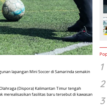
Pop
1
unan lapangan Mini Soccer di Samarinda semakin
2
Olahraga (Dispora) Kalimantan Timur tengah
merealisasikan fasilitas baru tersebut di kawasan
3