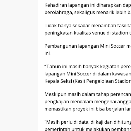
Kehadiran lapangan ini diharapkan d
berolahraga, sekaligus menarik lebih b
Tidak hanya sekadar menambah fasilita
peningkatan kualitas venue di stadion 
Pembangunan lapangan Mini Soccer me
ini.
“Tahun ini masih banyak kegiatan p
lapangan Mini Soccer di dalam kawasan
Kepala Seksi (Kasi) Pengelolaan Stadio
Meskipun masih dalam tahap perencan
pengkajian mendalam mengenai anggara
memastikan proyek ini bisa berjalan lan
“Masih perlu di data, di kaji dan dihit
pemerintah untuk melakukan pembangu