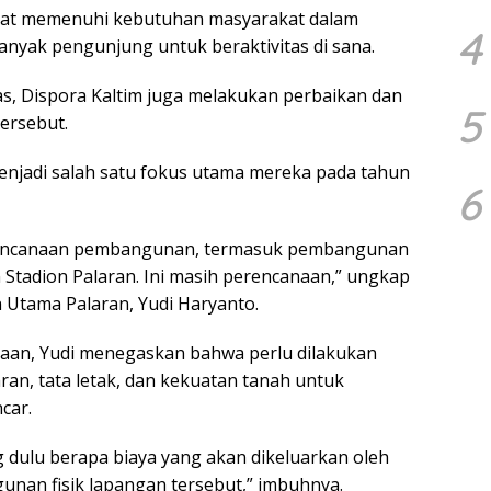
apat memenuhi kebutuhan masyarakat dalam
4
anyak pengunjung untuk beraktivitas di sana.
s, Dispora Kaltim juga melakukan perbaikan dan
5
tersebut.
njadi salah satu fokus utama mereka pada tahun
6
erencanaan pembangunan, termasuk pembangunan
 Stadion Palaran. Ini masih perencanaan,” ungkap
n Utama Palaran, Yudi Haryanto.
aan, Yudi menegaskan bahwa perlu dilakukan
n, tata letak, dan kekuatan tanah untuk
car.
ung dulu berapa biaya yang akan dikeluarkan oleh
nan fisik lapangan tersebut,” imbuhnya.