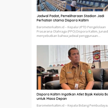
Jadwal Padat, Pemeliharaan Stadion Jadi
Perhatian Utama Dispora Kaltim
Barometerkaltim.id – Kepala UPTD Pengelolaan
Prasarana Olahraga (PPO) Dispora Kaltim, Junaidi
menyebutkan bahwa jadwal penggunaan…
Dispora Kaltim Ingatkan Atlet Bijak Kelola 
untuk Masa Depan
Barometerkaltim.id – Kepala Bidang Pembudaya