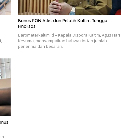
Bonus PON Atlet dan Pelatih Kaltim Tunggu
Finalisasi
Barometerkaltim.id – Kepala Dispora Kaltim, Agus Hari
,
Kesuma, menyampaikan bahwa rincian jumlah
penerima dan besaran…
Bonus
an