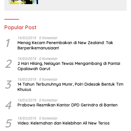
Popular Post
1
16/03/2019
0 Komentar
Menag Kecam Penembakan di New Zealand: Tak
Berperikemanusiaan!
2
16/03/2019
0 Komentar
2 Hari Hilang, Nelayan Tewas Mengambang di Pantai
Cipalawah Garut
3
16/03/2019
0 Komentar
14 Tahun Terbunuhnya Munir, Polri Didesak Bentuk Tim
Khusus
4
16/03/2019
0 Komentar
Prabowo Resmikan Kantor DPD Gerindra di Banten
5
16/03/2019
0 Komentar
Video: Kelemahan dan Kelebihan All New Terios