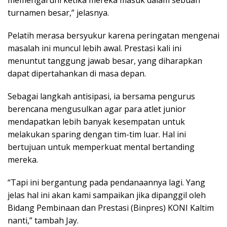
memengaruhi ketika mereka masuk dalam sebuah
turnamen besar,” jelasnya.
Pelatih merasa bersyukur karena peringatan mengenai
masalah ini muncul lebih awal. Prestasi kali ini
menuntut tanggung jawab besar, yang diharapkan
dapat dipertahankan di masa depan.
Sebagai langkah antisipasi, ia bersama pengurus
berencana mengusulkan agar para atlet junior
mendapatkan lebih banyak kesempatan untuk
melakukan sparing dengan tim-tim luar. Hal ini
bertujuan untuk memperkuat mental bertanding
mereka.
“Tapi ini bergantung pada pendanaannya lagi. Yang
jelas hal ini akan kami sampaikan jika dipanggil oleh
Bidang Pembinaan dan Prestasi (Binpres) KONI Kaltim
nanti,” tambah Jay.