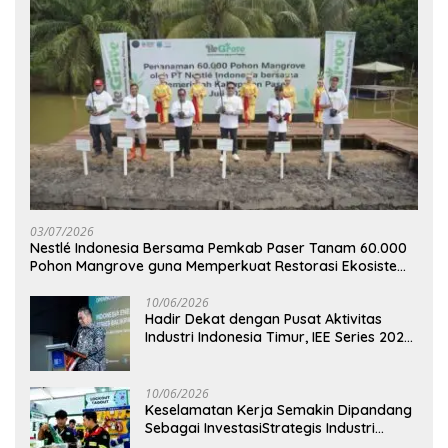
03/07/2026
Nestlé Indonesia Bersama Pemkab Paser Tanam 60.000
Pohon Mangrove guna Memperkuat Restorasi Ekosistem
Pesisir
10/06/2026
Hadir Dekat dengan Pusat Aktivitas
Industri Indonesia Timur, IEE Series 2026
Perdana Digelar di Balikpapan
10/06/2026
Keselamatan Kerja Semakin Dipandang
Sebagai InvestasiStrategis Industri
Tambang