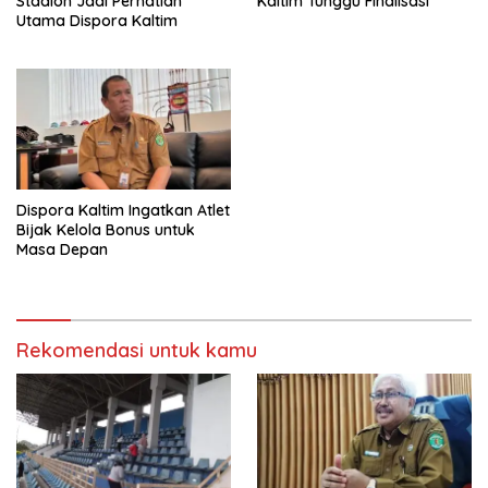
Stadion Jadi Perhatian
Kaltim Tunggu Finalisasi
Utama Dispora Kaltim
Dispora Kaltim Ingatkan Atlet
Bijak Kelola Bonus untuk
Masa Depan
Rekomendasi untuk kamu