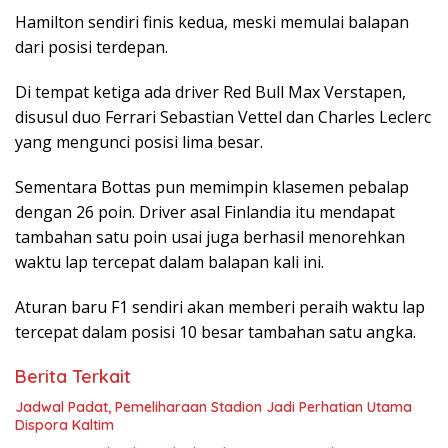
Hamilton sendiri finis kedua, meski memulai balapan
dari posisi terdepan.
Di tempat ketiga ada driver Red Bull Max Verstapen,
disusul duo Ferrari Sebastian Vettel dan Charles Leclerc
yang mengunci posisi lima besar.
Sementara Bottas pun memimpin klasemen pebalap
dengan 26 poin. Driver asal Finlandia itu mendapat
tambahan satu poin usai juga berhasil menorehkan
waktu lap tercepat dalam balapan kali ini.
Aturan baru F1 sendiri akan memberi peraih waktu lap
tercepat dalam posisi 10 besar tambahan satu angka.
Berita Terkait
Jadwal Padat, Pemeliharaan Stadion Jadi Perhatian Utama
Dispora Kaltim