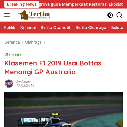
Langsung
Pohon Mangrove guna Memperkuat Restorasi Ekosistem Pesisir
Breaking News
ke
konten
Politik
Kriminal
Berita Otomotif
Berita Olahraga
Bulutan
Beranda
Olahraga
Olahraga
Klasemen F1 2019 Usai Bottas
Menangi GP Australia
Smdsmart
17/03/2019