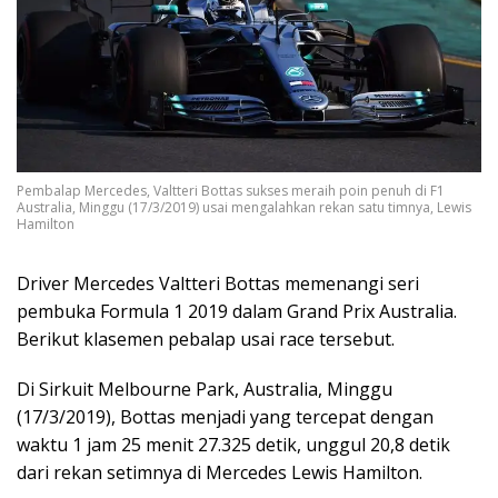
Pembalap Mercedes, Valtteri Bottas sukses meraih poin penuh di F1
Australia, Minggu (17/3/2019) usai mengalahkan rekan satu timnya, Lewis
Hamilton
Driver Mercedes Valtteri Bottas memenangi seri
pembuka Formula 1 2019 dalam Grand Prix Australia.
Berikut klasemen pebalap usai race tersebut.
Di Sirkuit Melbourne Park, Australia, Minggu
(17/3/2019), Bottas menjadi yang tercepat dengan
waktu 1 jam 25 menit 27.325 detik, unggul 20,8 detik
dari rekan setimnya di Mercedes Lewis Hamilton.