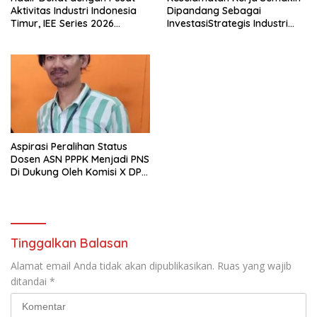
Aktivitas Industri Indonesia
Dipandang Sebagai
Timur, IEE Series 2026
InvestasiStrategis Industri
Perdana Digelar di
Tambang
Balikpapan
Aspirasi Peralihan Status
Dosen ASN PPPK Menjadi PNS
Di Dukung Oleh Komisi X DPR
RI
Tinggalkan Balasan
Alamat email Anda tidak akan dipublikasikan.
Ruas yang wajib
ditandai
*