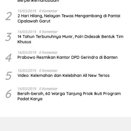
Berperikemanusiaan!
2
16/03/2019
0 Komentar
2 Hari Hilang, Nelayan Tewas Mengambang di Pantai
Cipalawah Garut
3
16/03/2019
0 Komentar
14 Tahun Terbunuhnya Munir, Polri Didesak Bentuk Tim
Khusus
4
16/03/2019
0 Komentar
Prabowo Resmikan Kantor DPD Gerindra di Banten
5
16/03/2019
0 Komentar
Video: Kelemahan dan Kelebihan All New Terios
6
16/03/2019
0 Komentar
Bersih-bersih, 60 Warga Tanjung Priok Ikuti Program
Padat Karya