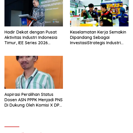
Hadir Dekat dengan Pusat
Keselamatan Kerja Semakin
Aktivitas Industri Indonesia
Dipandang Sebagai
Timur, IEE Series 2026
InvestasiStrategis Industri
Perdana Digelar di
Tambang
Balikpapan
Aspirasi Peralihan Status
Dosen ASN PPPK Menjadi PNS
Di Dukung Oleh Komisi X DPR
RI