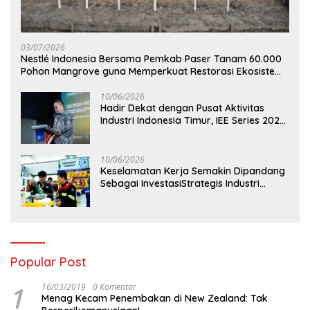
03/07/2026
Nestlé Indonesia Bersama Pemkab Paser Tanam 60.000
Pohon Mangrove guna Memperkuat Restorasi Ekosistem
Pesisir
10/06/2026
Hadir Dekat dengan Pusat Aktivitas
Industri Indonesia Timur, IEE Series 2026
Perdana Digelar di Balikpapan
10/06/2026
Keselamatan Kerja Semakin Dipandang
Sebagai InvestasiStrategis Industri
Tambang
Popular Post
1
16/03/2019
0 Komentar
Menag Kecam Penembakan di New Zealand: Tak