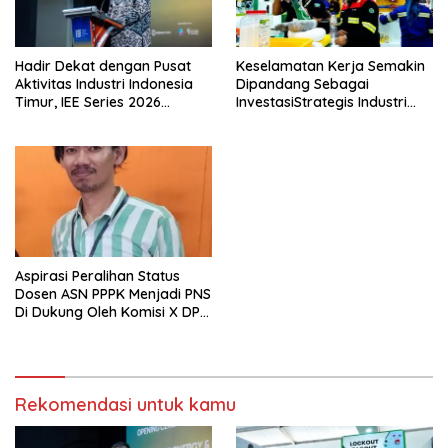
Hadir Dekat dengan Pusat
Keselamatan Kerja Semakin
Aktivitas Industri Indonesia
Dipandang Sebagai
Timur, IEE Series 2026
InvestasiStrategis Industri
Perdana Digelar di
Tambang
Balikpapan
Aspirasi Peralihan Status
Dosen ASN PPPK Menjadi PNS
Di Dukung Oleh Komisi X DPR
RI
Rekomendasi untuk kamu