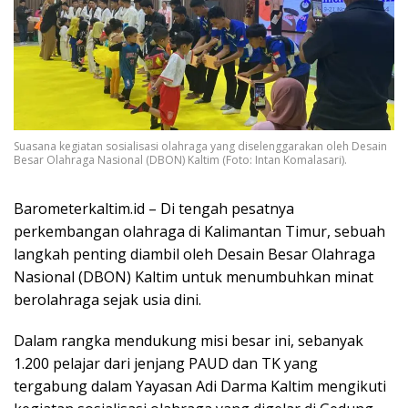
Suasana kegiatan sosialisasi olahraga yang diselenggarakan oleh Desain
Besar Olahraga Nasional (DBON) Kaltim (Foto: Intan Komalasari).
Barometerkaltim.id – Di tengah pesatnya
perkembangan olahraga di Kalimantan Timur, sebuah
langkah penting diambil oleh Desain Besar Olahraga
Nasional (DBON) Kaltim untuk menumbuhkan minat
berolahraga sejak usia dini.
Dalam rangka mendukung misi besar ini, sebanyak
1.200 pelajar dari jenjang PAUD dan TK yang
tergabung dalam Yayasan Adi Darma Kaltim mengikuti