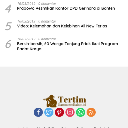
4
16/03/2019
0 Komentar
Prabowo Resmikan Kantor DPD Gerindra di Banten
5
16/03/2019
0 Komentar
Video: Kelemahan dan Kelebihan All New Terios
6
16/03/2019
0 Komentar
Bersih-bersih, 60 Warga Tanjung Priok Ikuti Program
Padat Karya