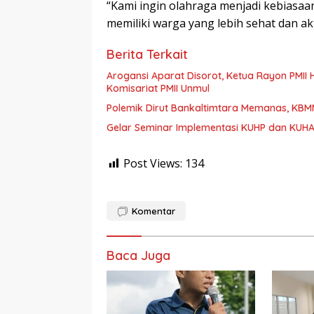
“Kami ingin olahraga menjadi kebiasaa
memiliki warga yang lebih sehat dan ak
Berita Terkait
Arogansi Aparat Disorot, Ketua Rayon PMII
Komisariat PMII Unmul
Polemik Dirut Bankaltimtara Memanas, KB
Gelar Seminar Implementasi KUHP dan KUHA
Post Views:
134
Komentar
Baca Juga