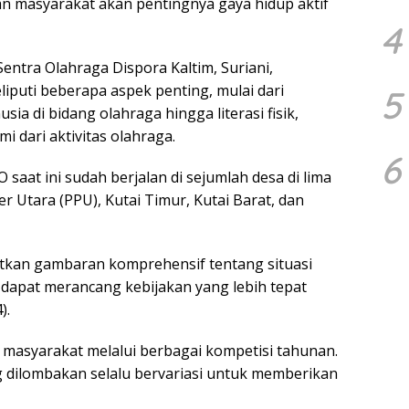
n masyarakat akan pentingnya gaya hidup aktif
4
entra Olahraga Dispora Kaltim, Suriani,
uti beberapa aspek penting, mulai dari
5
ia di bidang olahraga hingga literasi fisik,
 dari aktivitas olahraga.
6
aat ini sudah berjalan di sejumlah desa di lima
r Utara (PPU), Kutai Timur, Kutai Barat, dan
kan gambaran komprehensif tentang situasi
i dapat merancang kebijakan yang lebih tepat
).
 masyarakat melalui berbagai kompetisi tahunan.
g dilombakan selalu bervariasi untuk memberikan