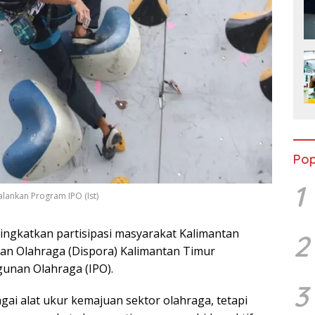
Pop
1
alankan Program IPO (Ist)
ingkatkan partisipasi masyarakat Kalimantan
2
an Olahraga (Dispora) Kalimantan Timur
unan Olahraga (IPO).
3
gai alat ukur kemajuan sektor olahraga, tetapi