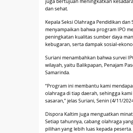
juga bertujuan meningkatkan kesadara
dan sehat.
Kepala Seksi Olahraga Pendidikan dan S
menyampaikan bahwa program IPO melip
peningkatan kualitas sumber daya manus
kebugaran, serta dampak sosial-ekonomi
Suriani menambahkan bahwa survei IPO s
wilayah, yaitu Balikpapan, Penajam Pase
Samarinda.
“Program ini membantu kami mendapat
olahraga di tiap daerah, sehingga kam
sasaran,” jelas Suriani, Senin (4/11/2024
Dispora Kaltim juga menguatkan minat
Setiap tahunnya, cabang olahraga yan
pilihan yang lebih luas kepada peserta.