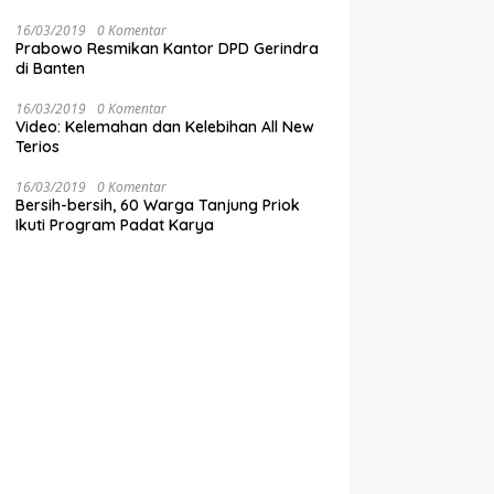
16/03/2019
0 Komentar
Prabowo Resmikan Kantor DPD Gerindra
di Banten
16/03/2019
0 Komentar
Video: Kelemahan dan Kelebihan All New
Terios
16/03/2019
0 Komentar
Bersih-bersih, 60 Warga Tanjung Priok
Ikuti Program Padat Karya