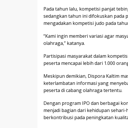
Pada tahun lalu, kompetisi panjat tebi
sedangkan tahun ini difokuskan pada p
mengadakan kompetisi judo pada tahun
“Kami ingin memberi variasi agar masya
olahraga,” katanya.
Partisipasi masyarakat dalam kompetisi
peserta mencapai lebih dari 1.000 oran
Meskipun demikian, Dispora Kaltim ma
keterlambatan informasi yang menyeb
peserta di cabang olahraga tertentu.
Dengan program IPO dan berbagai kompe
menjadi bagian dari kehidupan sehari-
berkontribusi pada peningkatan kualit