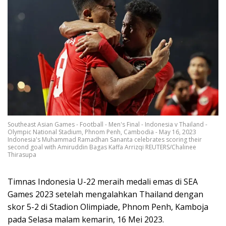
Southeast Asian Games - Football - Men's Final - Indonesia v Thailand -
Olympic National Stadium, Phnom Penh, Cambodia - May 16, 2023
Indonesia's Muhammad Ramadhan Sananta celebrates scoring their
second goal with Amiruddin Bagas Kaffa Arrizqi REUTERS/Chalinee
Thirasupa
Timnas Indonesia U-22 meraih medali emas di SEA
Games 2023 setelah mengalahkan Thailand dengan
skor 5-2 di Stadion Olimpiade, Phnom Penh, Kamboja
pada Selasa malam kemarin, 16 Mei 2023.