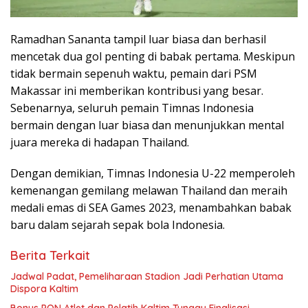
Ramadhan Sananta tampil luar biasa dan berhasil
mencetak dua gol penting di babak pertama. Meskipun
tidak bermain sepenuh waktu, pemain dari PSM
Makassar ini memberikan kontribusi yang besar.
Sebenarnya, seluruh pemain Timnas Indonesia
bermain dengan luar biasa dan menunjukkan mental
juara mereka di hadapan Thailand.
Dengan demikian, Timnas Indonesia U-22 memperoleh
kemenangan gemilang melawan Thailand dan meraih
medali emas di SEA Games 2023, menambahkan babak
baru dalam sejarah sepak bola Indonesia.
Berita Terkait
Jadwal Padat, Pemeliharaan Stadion Jadi Perhatian Utama
Dispora Kaltim
Bonus PON Atlet dan Pelatih Kaltim Tunggu Finalisasi