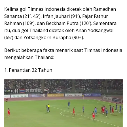
Kelima gol Timnas Indonesia dicetak oleh Ramadhan
Sananta (21′, 45′), Irfan Jauhari (91′), Fajar Fathur
Rahman (109′), dan Beckham Putra (120′). Sementara
itu, dua gol Thailand dicetak oleh Anan Yodsangwal
(65′) dan Yotsangkorn Burapha (90+).
Berikut beberapa fakta menarik saat Timnas Indonesia
mengalahkan Thailand:
1. Penantian 32 Tahun