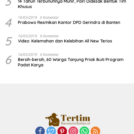
3
14 Tahun Terbunuhnya Munir, Polri Didesak Bentuk Tim
Khusus
4
16/03/2019
0 Komentar
Prabowo Resmikan Kantor DPD Gerindra di Banten
5
16/03/2019
0 Komentar
Video: Kelemahan dan Kelebihan All New Terios
6
16/03/2019
0 Komentar
Bersih-bersih, 60 Warga Tanjung Priok Ikuti Program
Padat Karya