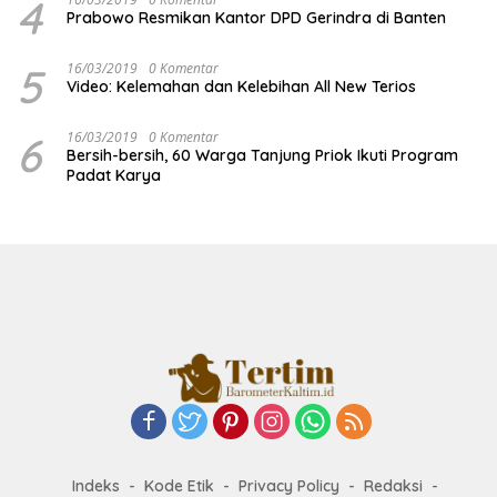
4
Prabowo Resmikan Kantor DPD Gerindra di Banten
5
16/03/2019
0 Komentar
Video: Kelemahan dan Kelebihan All New Terios
6
16/03/2019
0 Komentar
Bersih-bersih, 60 Warga Tanjung Priok Ikuti Program
Padat Karya
Indeks
Kode Etik
Privacy Policy
Redaksi