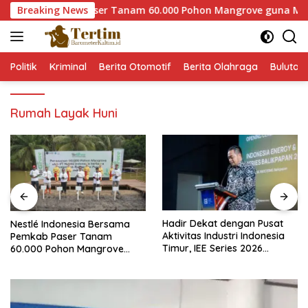
Langsung
ama Pemkab Paser Tanam 60.000 Pohon Mangrove guna Memperku
Breaking News
ke
konten
Politik
Kriminal
Berita Otomotif
Berita Olahraga
Bulutan
Rumah Layak Huni
Hadir Dekat dengan Pusat
Nestlé Indonesia Bersama
Aktivitas Industri Indonesia
Pemkab Paser Tanam
Timur, IEE Series 2026
60.000 Pohon Mangrove
Perdana Digelar di
guna Memperkuat Restorasi
Balikpapan
Ekosistem Pesisir