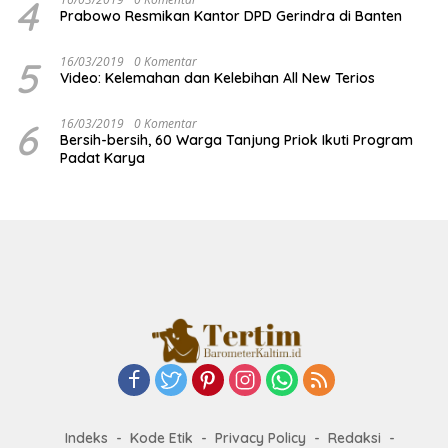
4
Prabowo Resmikan Kantor DPD Gerindra di Banten
5
16/03/2019
0 Komentar
Video: Kelemahan dan Kelebihan All New Terios
6
16/03/2019
0 Komentar
Bersih-bersih, 60 Warga Tanjung Priok Ikuti Program
Padat Karya
Indeks
Kode Etik
Privacy Policy
Redaksi