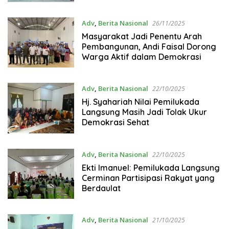
Adv
,
Berita Nasional
26/11/2025
Masyarakat Jadi Penentu Arah
Pembangunan, Andi Faisal Dorong
Warga Aktif dalam Demokrasi
Adv
,
Berita Nasional
22/10/2025
Hj. Syahariah Nilai Pemilukada
Langsung Masih Jadi Tolak Ukur
Demokrasi Sehat
Adv
,
Berita Nasional
22/10/2025
Ekti Imanuel: Pemilukada Langsung
Cerminan Partisipasi Rakyat yang
Berdaulat
Adv
,
Berita Nasional
21/10/2025