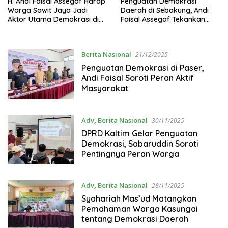
H. Andi Faisal Assegaf Harap
Penguatan Demokrasi
Warga Sawit Jaya Jadi
Daerah di Sebakung, Andi
Aktor Utama Demokrasi di
Faisal Assegaf Tekankan
Paser
Peran Aktif Masyarakat
Desa
Berita Nasional
21/12/2025
Penguatan Demokrasi di Paser,
Andi Faisal Soroti Peran Aktif
Masyarakat
Adv
,
Berita Nasional
30/11/2025
DPRD Kaltim Gelar Penguatan
Demokrasi, Sabaruddin Soroti
Pentingnya Peran Warga
Adv
,
Berita Nasional
28/11/2025
Syahariah Mas’ud Matangkan
Pemahaman Warga Kasungai
tentang Demokrasi Daerah