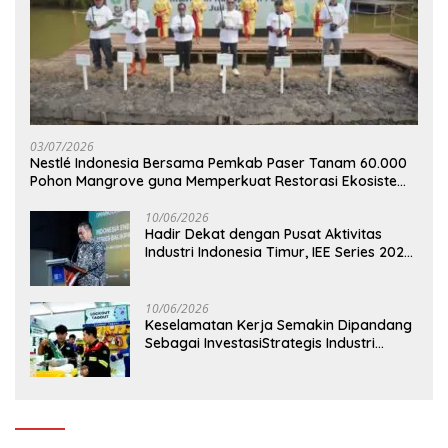
03/07/2026
Nestlé Indonesia Bersama Pemkab Paser Tanam 60.000
Pohon Mangrove guna Memperkuat Restorasi Ekosistem
Pesisir
10/06/2026
Hadir Dekat dengan Pusat Aktivitas
Industri Indonesia Timur, IEE Series 2026
Perdana Digelar di Balikpapan
10/06/2026
Keselamatan Kerja Semakin Dipandang
Sebagai InvestasiStrategis Industri
Tambang