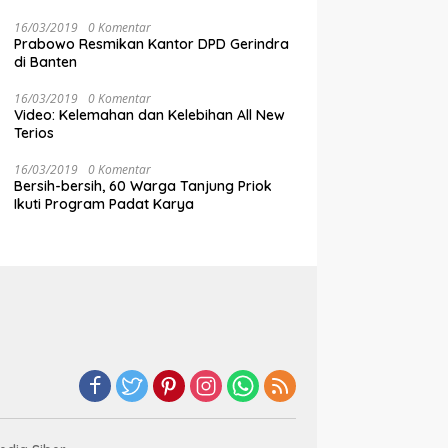
16/03/2019
0 Komentar
Prabowo Resmikan Kantor DPD Gerindra
di Banten
16/03/2019
0 Komentar
Video: Kelemahan dan Kelebihan All New
Terios
16/03/2019
0 Komentar
Bersih-bersih, 60 Warga Tanjung Priok
Ikuti Program Padat Karya