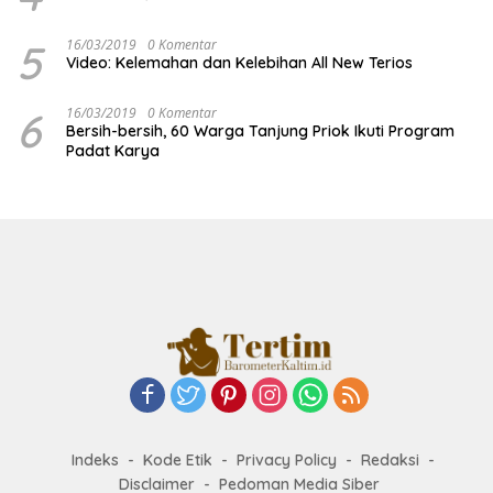
5
16/03/2019
0 Komentar
Video: Kelemahan dan Kelebihan All New Terios
6
16/03/2019
0 Komentar
Bersih-bersih, 60 Warga Tanjung Priok Ikuti Program
Padat Karya
Indeks
Kode Etik
Privacy Policy
Redaksi
Disclaimer
Pedoman Media Siber