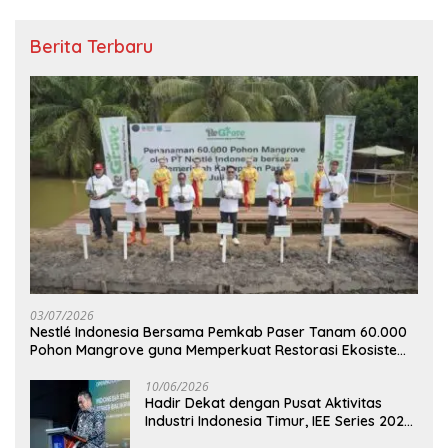
Berita Terbaru
03/07/2026
Nestlé Indonesia Bersama Pemkab Paser Tanam 60.000
Pohon Mangrove guna Memperkuat Restorasi Ekosistem
Pesisir
10/06/2026
Hadir Dekat dengan Pusat Aktivitas
Industri Indonesia Timur, IEE Series 2026
Perdana Digelar di Balikpapan