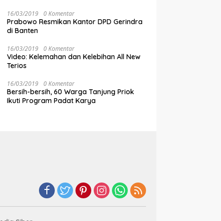
16/03/2019
0 Komentar
Prabowo Resmikan Kantor DPD Gerindra
di Banten
16/03/2019
0 Komentar
Video: Kelemahan dan Kelebihan All New
Terios
16/03/2019
0 Komentar
Bersih-bersih, 60 Warga Tanjung Priok
Ikuti Program Padat Karya