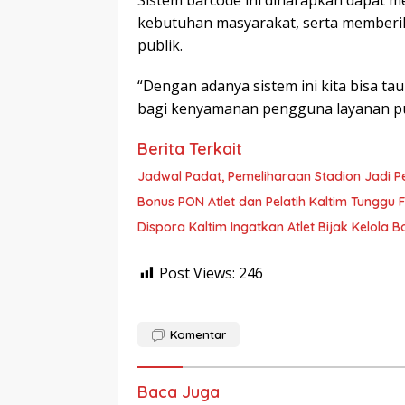
Sistem barcode ini diharapkan dapat
kebutuhan masyarakat, serta memberik
publik.
“Dengan adanya sistem ini kita bisa t
bagi kenyamanan pengguna layanan publ
Berita Terkait
Jadwal Padat, Pemeliharaan Stadion Jadi P
Bonus PON Atlet dan Pelatih Kaltim Tunggu Fi
Dispora Kaltim Ingatkan Atlet Bijak Kelola
Post Views:
246
Komentar
Baca Juga