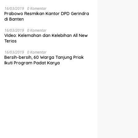
16/03/2019
0 Komentar
Prabowo Resmikan Kantor DPD Gerindra
di Banten
16/03/2019
0 Komentar
Video: Kelemahan dan Kelebihan All New
Terios
16/03/2019
0 Komentar
Bersih-bersih, 60 Warga Tanjung Priok
Ikuti Program Padat Karya