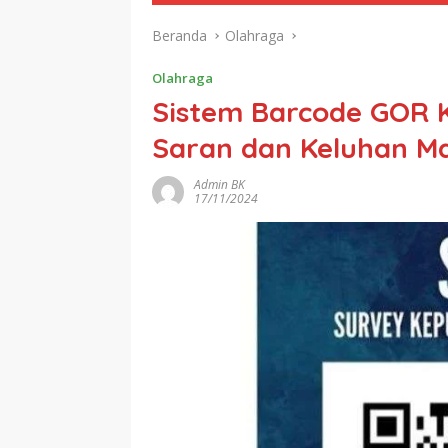
Beranda
Olahraga
Olahraga
Sistem Barcode GOR 
Saran dan Keluhan M
Admin BK
17/11/2024