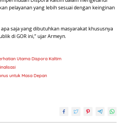
 mempermudah Dispora Kaltim dalam mengetahui
an pelayanan yang lebih sesuai dengan keinginan
au apa saja yang dibutuhkan masyarakat khususnya
ik di GOR ini,” ujar Armeyn.
erhatian Utama Dispora Kaltim
nalisasi
 Bonus untuk Masa Depan