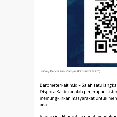
Survey Kepuasan Masyarakat (Instagram)
Barometerkaltim.id – Salah satu langk
Dispora Kaltim adalah penerapan siste
memungkinkan masyarakat untuk menyam
ada.
Inovasi ini diharapkan dapat mendukun