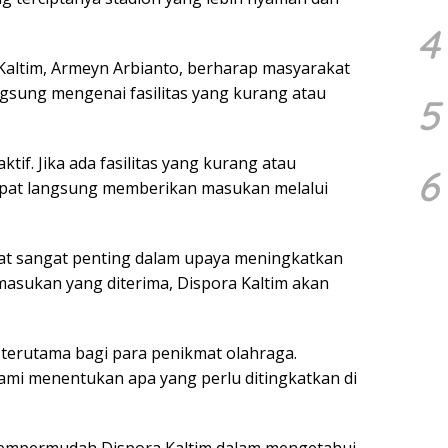
4
altim, Armeyn Arbianto, berharap masyarakat
sung mengenai fasilitas yang kurang atau
5
ktif. Jika ada fasilitas yang kurang atau
6
pat langsung memberikan masukan melalui
at sangat penting dalam upaya meningkatkan
 masukan yang diterima, Dispora Kaltim akan
 terutama bagi para penikmat olahraga.
mi menentukan apa yang perlu ditingkatkan di