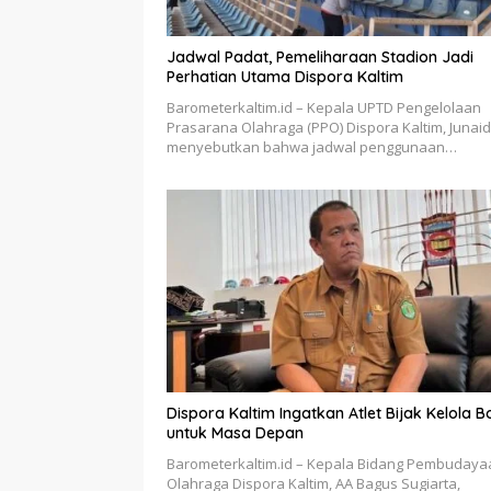
Jadwal Padat, Pemeliharaan Stadion Jadi
Perhatian Utama Dispora Kaltim
Barometerkaltim.id – Kepala UPTD Pengelolaan
Prasarana Olahraga (PPO) Dispora Kaltim, Junaidi
menyebutkan bahwa jadwal penggunaan…
Dispora Kaltim Ingatkan Atlet Bijak Kelola 
untuk Masa Depan
Barometerkaltim.id – Kepala Bidang Pembudaya
Olahraga Dispora Kaltim, AA Bagus Sugiarta,