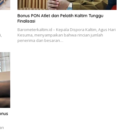
Bonus PON Atlet dan Pelatih Kaltim Tunggu
Finalisasi
Barometerkaltim.id – Kepala Dispora Kaltim, Agus Hari
,
Kesuma, menyampaikan bahwa rincian jumlah
penerima dan besaran…
Bonus
an