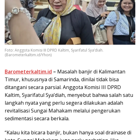
Foto: Anggota Komisi III DPRD Kaltim, Syarifatul Sya’diah.
(Barometerkaltim.id/Yhon)
Barometerkaltim.id
–
Masalah banjir di Kalimantan
Timur, khususnya di Samarinda, dinilai tidak bisa
ditangani secara parsial. Anggota Komisi III DPRD
Kaltim, Syarifatul Sya’diah, menyebut bahwa salah satu
langkah nyata yang perlu segera dilakukan adalah
revitalisasi Sungai Mahakam melalui pengerukan
sedimentasi secara berkala.
“Kalau kita bicara banjir, bukan hanya soal drainase di