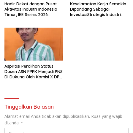
Hadir Dekat dengan Pusat
Keselamatan Kerja Semakin
Aktivitas Industri Indonesia
Dipandang Sebagai
Timur, IEE Series 2026
InvestasiStrategis Industri
Perdana Digelar di
Tambang
Balikpapan
Aspirasi Peralihan Status
Dosen ASN PPPK Menjadi PNS
Di Dukung Oleh Komisi X DPR
RI
Tinggalkan Balasan
Alamat email Anda tidak akan dipublikasikan.
Ruas yang wajib
ditandai
*