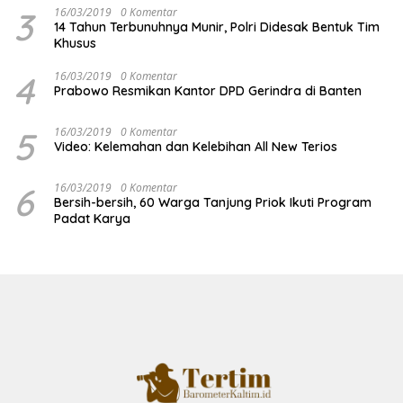
3
16/03/2019
0 Komentar
14 Tahun Terbunuhnya Munir, Polri Didesak Bentuk Tim
Khusus
4
16/03/2019
0 Komentar
Prabowo Resmikan Kantor DPD Gerindra di Banten
5
16/03/2019
0 Komentar
Video: Kelemahan dan Kelebihan All New Terios
6
16/03/2019
0 Komentar
Bersih-bersih, 60 Warga Tanjung Priok Ikuti Program
Padat Karya