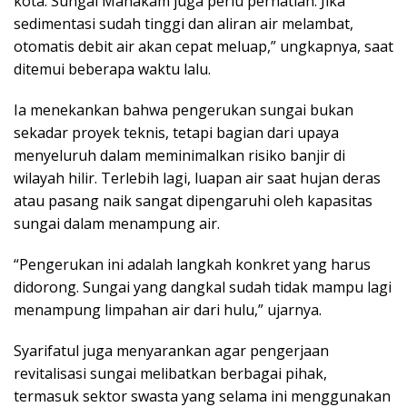
kota. Sungai Mahakam juga perlu perhatian. Jika
sedimentasi sudah tinggi dan aliran air melambat,
otomatis debit air akan cepat meluap,” ungkapnya, saat
ditemui beberapa waktu lalu.
Ia menekankan bahwa pengerukan sungai bukan
sekadar proyek teknis, tetapi bagian dari upaya
menyeluruh dalam meminimalkan risiko banjir di
wilayah hilir. Terlebih lagi, luapan air saat hujan deras
atau pasang naik sangat dipengaruhi oleh kapasitas
sungai dalam menampung air.
“Pengerukan ini adalah langkah konkret yang harus
didorong. Sungai yang dangkal sudah tidak mampu lagi
menampung limpahan air dari hulu,” ujarnya.
Syarifatul juga menyarankan agar pengerjaan
revitalisasi sungai melibatkan berbagai pihak,
termasuk sektor swasta yang selama ini menggunakan