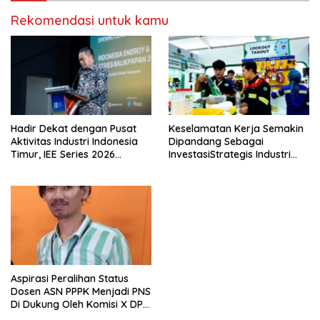
Rekomendasi untuk kamu
Hadir Dekat dengan Pusat
Keselamatan Kerja Semakin
Aktivitas Industri Indonesia
Dipandang Sebagai
Timur, IEE Series 2026
InvestasiStrategis Industri
Perdana Digelar di
Tambang
Balikpapan
Aspirasi Peralihan Status
Dosen ASN PPPK Menjadi PNS
Di Dukung Oleh Komisi X DPR
RI