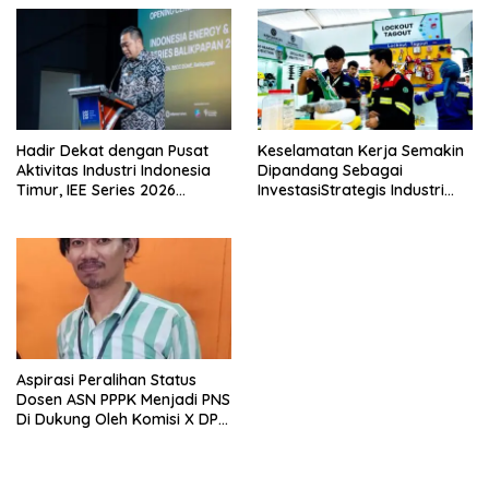
Hadir Dekat dengan Pusat
Keselamatan Kerja Semakin
Aktivitas Industri Indonesia
Dipandang Sebagai
Timur, IEE Series 2026
InvestasiStrategis Industri
Perdana Digelar di
Tambang
Balikpapan
Aspirasi Peralihan Status
Dosen ASN PPPK Menjadi PNS
Di Dukung Oleh Komisi X DPR
RI