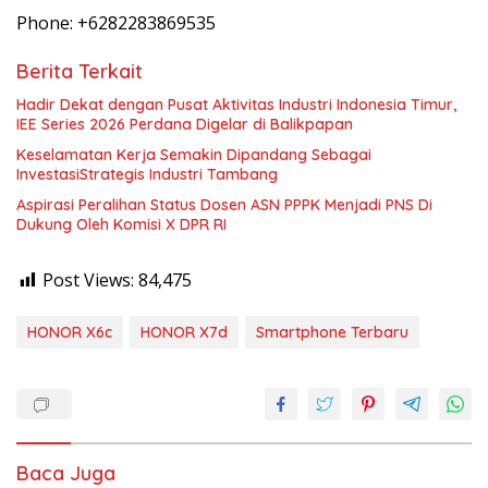
Phone: +6282283869535
Berita Terkait
Hadir Dekat dengan Pusat Aktivitas Industri Indonesia Timur,
IEE Series 2026 Perdana Digelar di Balikpapan
Keselamatan Kerja Semakin Dipandang Sebagai
InvestasiStrategis Industri Tambang
Aspirasi Peralihan Status Dosen ASN PPPK Menjadi PNS Di
Dukung Oleh Komisi X DPR RI
Post Views:
84,475
HONOR X6c
HONOR X7d
Smartphone Terbaru
Baca Juga