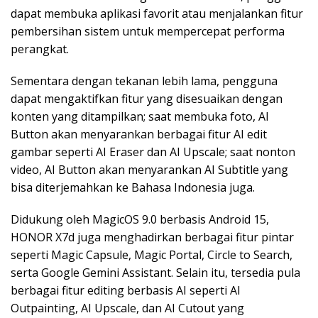
dapat membuka aplikasi favorit atau menjalankan fitur
pembersihan sistem untuk mempercepat performa
perangkat.
Sementara dengan tekanan lebih lama, pengguna
dapat mengaktifkan fitur yang disesuaikan dengan
konten yang ditampilkan; saat membuka foto, AI
Button akan menyarankan berbagai fitur AI edit
gambar seperti AI Eraser dan AI Upscale; saat nonton
video, AI Button akan menyarankan AI Subtitle yang
bisa diterjemahkan ke Bahasa Indonesia juga.
Didukung oleh MagicOS 9.0 berbasis Android 15,
HONOR X7d juga menghadirkan berbagai fitur pintar
seperti Magic Capsule, Magic Portal, Circle to Search,
serta Google Gemini Assistant. Selain itu, tersedia pula
berbagai fitur editing berbasis AI seperti AI
Outpainting, AI Upscale, dan AI Cutout yang