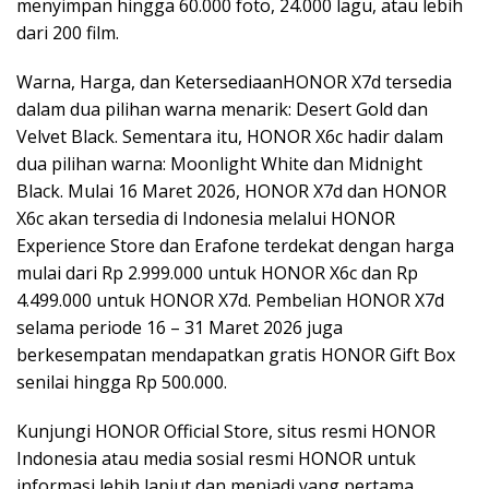
menyimpan hingga 60.000 foto, 24.000 lagu, atau lebih
dari 200 film.
Warna, Harga, dan KetersediaanHONOR X7d tersedia
dalam dua pilihan warna menarik: Desert Gold dan
Velvet Black. Sementara itu, HONOR X6c hadir dalam
dua pilihan warna: Moonlight White dan Midnight
Black. Mulai 16 Maret 2026, HONOR X7d dan HONOR
X6c akan tersedia di Indonesia melalui HONOR
Experience Store dan Erafone terdekat dengan harga
mulai dari Rp 2.999.000 untuk HONOR X6c dan Rp
4.499.000 untuk HONOR X7d. Pembelian HONOR X7d
selama periode 16 – 31 Maret 2026 juga
berkesempatan mendapatkan gratis HONOR Gift Box
senilai hingga Rp 500.000.
Kunjungi HONOR Official Store, situs resmi HONOR
Indonesia atau media sosial resmi HONOR untuk
informasi lebih lanjut dan menjadi yang pertama