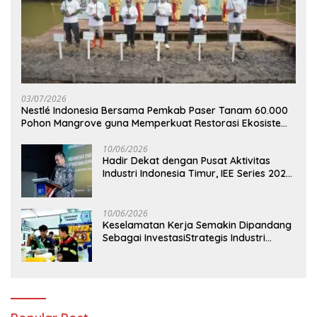
03/07/2026
Nestlé Indonesia Bersama Pemkab Paser Tanam 60.000
Pohon Mangrove guna Memperkuat Restorasi Ekosistem
Pesisir
10/06/2026
Hadir Dekat dengan Pusat Aktivitas
Industri Indonesia Timur, IEE Series 2026
Perdana Digelar di Balikpapan
10/06/2026
Keselamatan Kerja Semakin Dipandang
Sebagai InvestasiStrategis Industri
Tambang