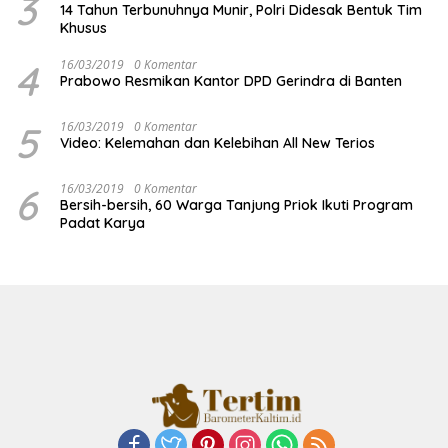
3
14 Tahun Terbunuhnya Munir, Polri Didesak Bentuk Tim
Khusus
4
16/03/2019
0 Komentar
Prabowo Resmikan Kantor DPD Gerindra di Banten
5
16/03/2019
0 Komentar
Video: Kelemahan dan Kelebihan All New Terios
6
16/03/2019
0 Komentar
Bersih-bersih, 60 Warga Tanjung Priok Ikuti Program
Padat Karya