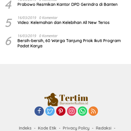
4
Prabowo Resmikan Kantor DPD Gerindra di Banten
5
16/03/2019
0 Komentar
Video: Kelemahan dan Kelebihan All New Terios
6
16/03/2019
0 Komentar
Bersih-bersih, 60 Warga Tanjung Priok Ikuti Program
Padat Karya
Indeks
Kode Etik
Privacy Policy
Redaksi