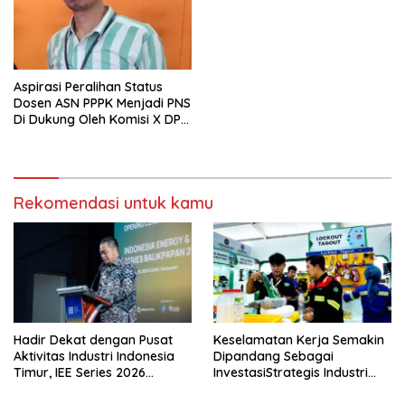
Aspirasi Peralihan Status
Dosen ASN PPPK Menjadi PNS
Di Dukung Oleh Komisi X DPR
RI
Rekomendasi untuk kamu
Hadir Dekat dengan Pusat
Keselamatan Kerja Semakin
Aktivitas Industri Indonesia
Dipandang Sebagai
Timur, IEE Series 2026
InvestasiStrategis Industri
Perdana Digelar di
Tambang
Balikpapan