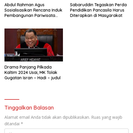
Abdul Rahman Agus
Sabaruddin Tegaskan Perda
Sosialisasikan Rencana Induk
Pendidikan Pancasila Harus
Pembangunan Pariwisata
Diterapkan di Masyarakat
Kaltim di Mahakam Ulu
Drama Panjang Pilkada
Kaltim 2024 Usai, MK Tolak
Gugatan Isran – Hadi – judul
Tinggalkan Balasan
Alamat email Anda tidak akan dipublikasikan.
Ruas yang wajib
ditandai
*