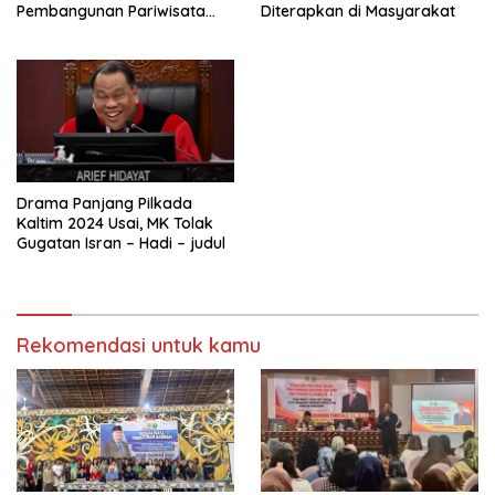
Pembangunan Pariwisata
Diterapkan di Masyarakat
Kaltim di Mahakam Ulu
Drama Panjang Pilkada
Kaltim 2024 Usai, MK Tolak
Gugatan Isran – Hadi – judul
Rekomendasi untuk kamu