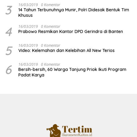
3
16/03/2019
0 Komentar
14 Tahun Terbunuhnya Munir, Polri Didesak Bentuk Tim
Khusus
4
16/03/2019
0 Komentar
Prabowo Resmikan Kantor DPD Gerindra di Banten
5
16/03/2019
0 Komentar
Video: Kelemahan dan Kelebihan All New Terios
6
16/03/2019
0 Komentar
Bersih-bersih, 60 Warga Tanjung Priok Ikuti Program
Padat Karya