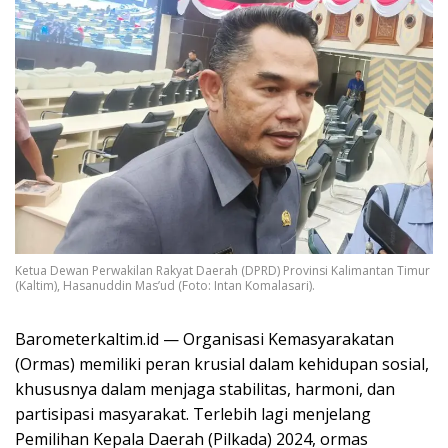
Ketua Dewan Perwakilan Rakyat Daerah (DPRD) Provinsi Kalimantan Timur
(Kaltim), Hasanuddin Mas’ud (Foto: Intan Komalasari).
Barometerkaltim.id — Organisasi Kemasyarakatan
(Ormas) memiliki peran krusial dalam kehidupan sosial,
khususnya dalam menjaga stabilitas, harmoni, dan
partisipasi masyarakat. Terlebih lagi menjelang
Pemilihan Kepala Daerah (Pilkada) 2024, ormas