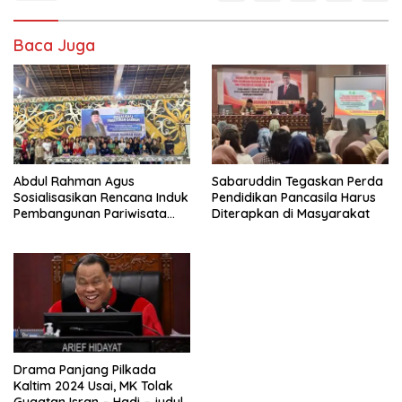
Baca Juga
Abdul Rahman Agus
Sabaruddin Tegaskan Perda
Sosialisasikan Rencana Induk
Pendidikan Pancasila Harus
Pembangunan Pariwisata
Diterapkan di Masyarakat
Kaltim di Mahakam Ulu
Drama Panjang Pilkada
Kaltim 2024 Usai, MK Tolak
Gugatan Isran – Hadi – judul