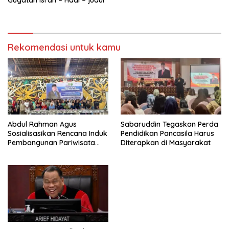
Rekomendasi untuk kamu
Abdul Rahman Agus
Sabaruddin Tegaskan Perda
Sosialisasikan Rencana Induk
Pendidikan Pancasila Harus
Pembangunan Pariwisata
Diterapkan di Masyarakat
Kaltim di Mahakam Ulu