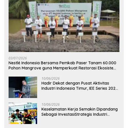
03/07/2026
Nestlé Indonesia Bersama Pemkab Paser Tanam 60.000
Pohon Mangrove guna Memperkuat Restorasi Ekosistem
Pesisir
10/06/2026
Hadir Dekat dengan Pusat Aktivitas
Industri Indonesia Timur, IEE Series 2026
Perdana Digelar di Balikpapan
10/06/2026
Keselamatan Kerja Semakin Dipandang
Sebagai InvestasiStrategis Industri
Tambang