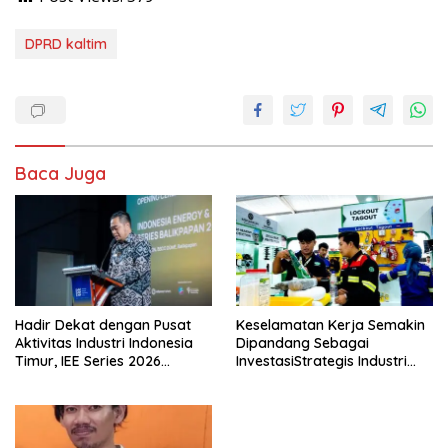
DPRD kaltim
Baca Juga
Hadir Dekat dengan Pusat
Keselamatan Kerja Semakin
Aktivitas Industri Indonesia
Dipandang Sebagai
Timur, IEE Series 2026
InvestasiStrategis Industri
Perdana Digelar di
Tambang
Balikpapan