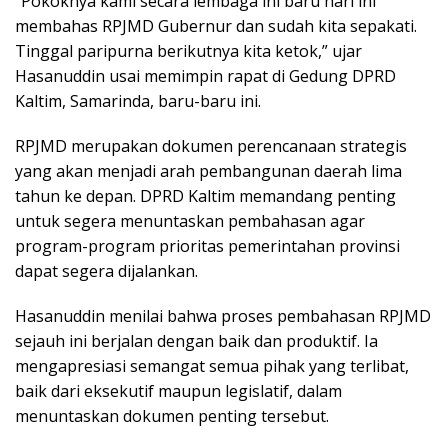
“Pokoknya kami secara lembaga ini baru hari ini
membahas RPJMD Gubernur dan sudah kita sepakati.
Tinggal paripurna berikutnya kita ketok,” ujar
Hasanuddin usai memimpin rapat di Gedung DPRD
Kaltim, Samarinda, baru-baru ini.
RPJMD merupakan dokumen perencanaan strategis
yang akan menjadi arah pembangunan daerah lima
tahun ke depan. DPRD Kaltim memandang penting
untuk segera menuntaskan pembahasan agar
program-program prioritas pemerintahan provinsi
dapat segera dijalankan.
Hasanuddin menilai bahwa proses pembahasan RPJMD
sejauh ini berjalan dengan baik dan produktif. Ia
mengapresiasi semangat semua pihak yang terlibat,
baik dari eksekutif maupun legislatif, dalam
menuntaskan dokumen penting tersebut.