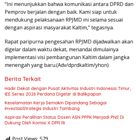
“Ini menunjukkan bahwa komunikasi antara DPRD dan
Pemprov berjalan dengan baik. Kami siap untuk
mendukung pelaksanaan RPJMD ini selama sesuai
dengan aspirasi masyarakat Kaltim,” tegasnya.
Rapat paripurna pengesahan RPJMD dijadwalkan akan
digelar dalam waktu dekat, menandai dimulainya
implementasi visi pembangunan Kaltim dalam jangka
menengah yang baru.(Adv/dprdkaltim/yhon)
Berita Terkait
Hadir Dekat dengan Pusat Aktivitas Industri Indonesia Timur,
IEE Series 2026 Perdana Digelar di Balikpapan
Keselamatan Kerja Semakin Dipandang Sebagai
InvestasiStrategis Industri Tambang
Aspirasi Peralihan Status Dosen ASN PPPK Menjadi PNS Di
Dukung Oleh Komisi X DPR RI
Post Views:
579