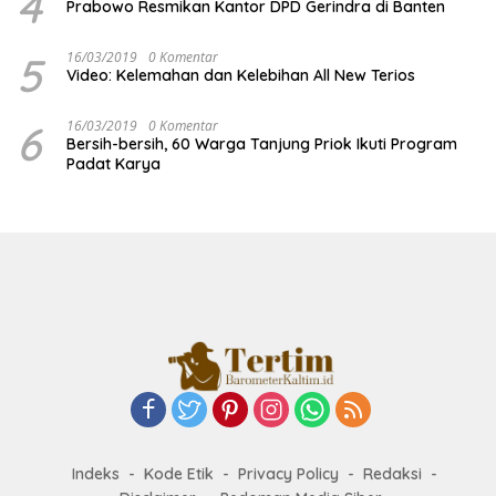
4
Prabowo Resmikan Kantor DPD Gerindra di Banten
5
16/03/2019
0 Komentar
Video: Kelemahan dan Kelebihan All New Terios
6
16/03/2019
0 Komentar
Bersih-bersih, 60 Warga Tanjung Priok Ikuti Program
Padat Karya
Indeks
Kode Etik
Privacy Policy
Redaksi