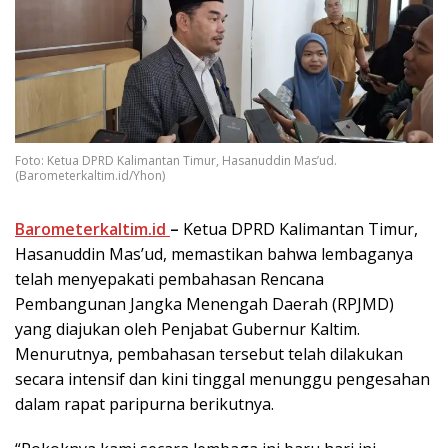
Foto: Ketua DPRD Kalimantan Timur, Hasanuddin Mas’ud.
(Barometerkaltim.id/Yhon)
Barometerkaltim.id
–
Ketua DPRD Kalimantan Timur,
Hasanuddin Mas’ud, memastikan bahwa lembaganya
telah menyepakati pembahasan Rencana
Pembangunan Jangka Menengah Daerah (RPJMD)
yang diajukan oleh Penjabat Gubernur Kaltim.
Menurutnya, pembahasan tersebut telah dilakukan
secara intensif dan kini tinggal menunggu pengesahan
dalam rapat paripurna berikutnya.