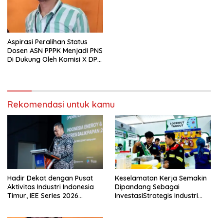
Aspirasi Peralihan Status
Dosen ASN PPPK Menjadi PNS
Di Dukung Oleh Komisi X DPR
RI
Rekomendasi untuk kamu
Hadir Dekat dengan Pusat
Keselamatan Kerja Semakin
Aktivitas Industri Indonesia
Dipandang Sebagai
Timur, IEE Series 2026
InvestasiStrategis Industri
Perdana Digelar di
Tambang
Balikpapan