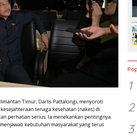
Pop
1
imantan Timur, Darlis Pattalongi, menyoroti
2
n kesejahteraan tenaga kesehatan (nakes) di
kan perhatian serius. Ia menekankan pentingnya
3
 menjawab kebutuhan masyarakat yang terus