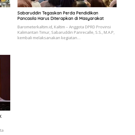
Sabaruddin Tegaskan Perda Pendidikan
Pancasila Harus Diterapkan di Masyarakat
Barometerkaltim.id, Kaltim – Anggota DPRD Provinsi
Kalimantan Timur, Sabaruddin Panrecalle, S.S., M.A.P,
kembali melaksanakan kegiatan…
K
ta