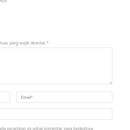
rnya
Ruas yang wajib ditandai
*
ada peramban ini untuk komentar saya berikutnya.