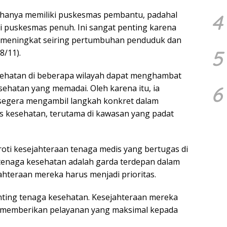
g hanya memiliki puskesmas pembantu, padahal
4
i puskesmas penuh. Ini sangat penting karena
 meningkat seiring pertumbuhan penduduk dan
5
8/11).
esehatan di beberapa wilayah dapat menghambat
6
ehatan yang memadai. Oleh karena itu, ia
segera mengambil langkah konkret dalam
 kesehatan, terutama di kawasan yang padat
oroti kesejahteraan tenaga medis yang bertugas di
tenaga kesehatan adalah garda terdepan dalam
hteraan mereka harus menjadi prioritas.
nting tenaga kesehatan. Kesejahteraan mereka
t memberikan pelayanan yang maksimal kepada