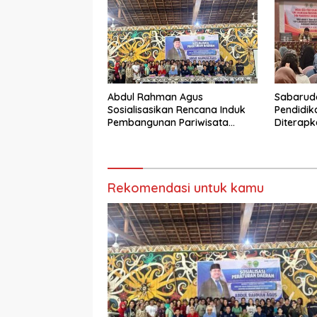
Abdul Rahman Agus
Sabarud
Sosialisasikan Rencana Induk
Pendidik
Pembangunan Pariwisata
Diterapk
Kaltim di Mahakam Ulu
Rekomendasi untuk kamu