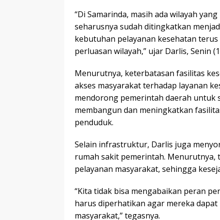
“Di Samarinda, masih ada wilayah yan
seharusnya sudah ditingkatkan menjad
kebutuhan pelayanan kesehatan terus
perluasan wilayah,” ujar Darlis, Senin (1
Menurutnya, keterbatasan fasilitas k
akses masyarakat terhadap layanan kes
mendorong pemerintah daerah untuk 
membangun dan meningkatkan fasilitas
penduduk.
Selain infrastruktur, Darlis juga meny
rumah sakit pemerintah. Menurutnya, 
pelayanan masyarakat, sehingga keseja
“Kita tidak bisa mengabaikan peran pe
harus diperhatikan agar mereka dapa
masyarakat,” tegasnya.