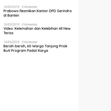
16/03/2019
0 Komentar
Prabowo Resmikan Kantor DPD Gerindra
di Banten
16/03/2019
0 Komentar
Video: Kelemahan dan Kelebihan All New
Terios
16/03/2019
0 Komentar
Bersih-bersih, 60 Warga Tanjung Priok
Ikuti Program Padat Karya