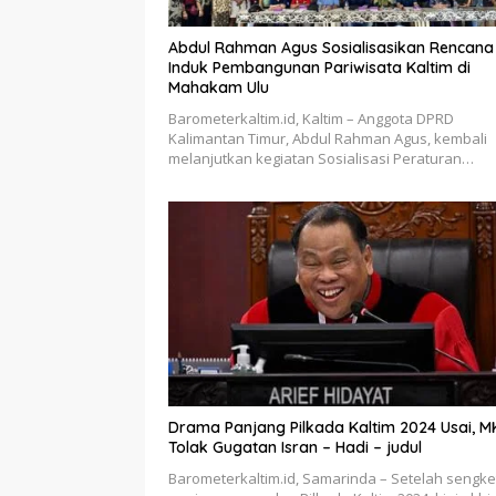
Abdul Rahman Agus Sosialisasikan Rencana
Induk Pembangunan Pariwisata Kaltim di
Mahakam Ulu
Barometerkaltim.id, Kaltim – Anggota DPRD
Kalimantan Timur, Abdul Rahman Agus, kembali
melanjutkan kegiatan Sosialisasi Peraturan…
Drama Panjang Pilkada Kaltim 2024 Usai, M
Tolak Gugatan Isran – Hadi – judul
Barometerkaltim.id, Samarinda – Setelah sengke