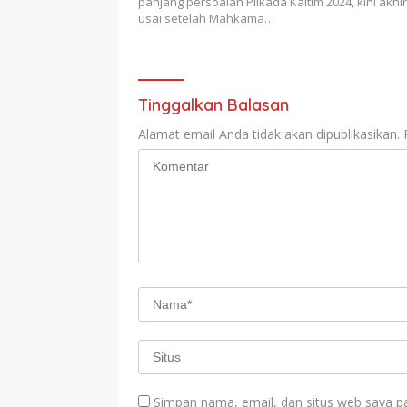
panjang persoalan Pilkada Kaltim 2024, kini akhi
usai setelah Mahkama…
Tinggalkan Balasan
Alamat email Anda tidak akan dipublikasikan.
Simpan nama, email, dan situs web saya p