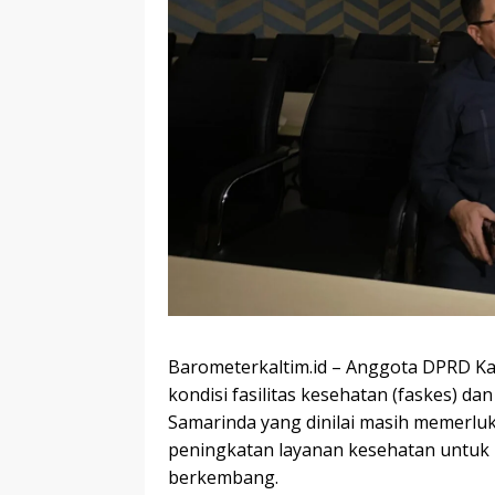
Barometerkaltim.id – Anggota DPRD Kal
kondisi fasilitas kesehatan (faskes) da
Samarinda yang dinilai masih memerlu
peningkatan layanan kesehatan untuk
berkembang.