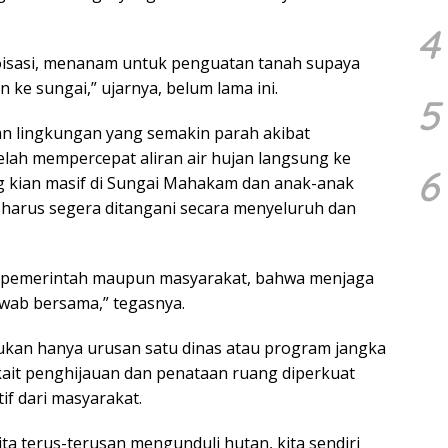
4
boisasi, menanam untuk penguatan tanah supaya
 ke sungai,” ujarnya, belum lama ini.
5
n lingkungan yang semakin parah akibat
telah mempercepat aliran air hujan langsung ke
6
g kian masif di Sungai Mahakam dan anak-anak
 harus segera ditangani secara menyeluruh dan
ik pemerintah maupun masyarakat, bahwa menjaga
wab bersama,” tegasnya.
ukan hanya urusan satu dinas atau program jangka
kait penghijauan dan penataan ruang diperkuat
if dari masyarakat.
kita terus-terusan mengunduli hutan, kita sendiri