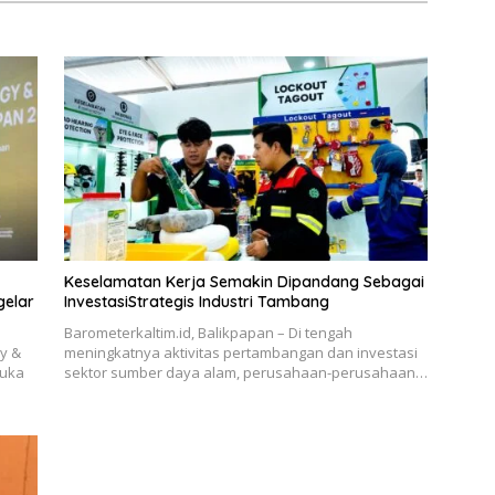
Keselamatan Kerja Semakin Dipandang Sebagai
InvestasiStrategis Industri Tambang
Barometerkaltim.id, Balikpapan – Di tengah
gy &
meningkatnya aktivitas pertambangan dan investasi
buka
sektor sumber daya alam, perusahaan-perusahaan…