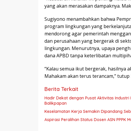
yang akan merasakan dampaknya. Maka,
Sugiyono menambahkan bahwa Pemprov
program lingkungan yang berkelanjutan,
mendorong agar pemerintah menggande
dan perusahaan yang bergerak di sekto
lingkungan. Menurutnya, upaya penghij
dana APBD tanpa keterlibatan multipih
“Kalau semua ikut bergerak, hasilnya a
Mahakam akan terus terancam,” tutup 
Berita Terkait
Hadir Dekat dengan Pusat Aktivitas Industri Indonesia 
Balikpapan
Keselamatan Kerja Semakin Dipandang Sebag
Aspirasi Peralihan Status Dosen ASN PPPK M