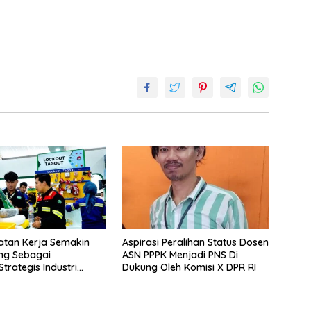
atan Kerja Semakin
Aspirasi Peralihan Status Dosen
ng Sebagai
ASN PPPK Menjadi PNS Di
Strategis Industri
Dukung Oleh Komisi X DPR RI
g