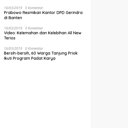
16/03/2019
0 Komentar
Prabowo Resmikan Kantor DPD Gerindra
di Banten
16/03/2019
0 Komentar
Video: Kelemahan dan Kelebihan All New
Terios
16/03/2019
0 Komentar
Bersih-bersih, 60 Warga Tanjung Priok
Ikuti Program Padat Karya