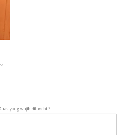
ra
Ruas yang wajib ditandai
*