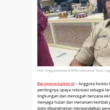
Foto: Anggota Komisi III DPRD Kalimantan Timur, Su
Barometerkaltim.id
–
Anggota Komisi 
pentingnya upaya reboisasi sebagai la
lingkungan dan mencegah bencana ekol
menjaga hutan dan menanam kembali 
logis dibandingkan mengandalkan pen