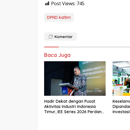
Post Views:
745
DPRD kaltim
Komentar
Baca Juga
Hadir Dekat dengan Pusat
Keselam
Aktivitas Industri Indonesia
Dipanda
Timur, IEE Series 2026 Perdana
Investasi
Digelar di Balikpapan
Tamban