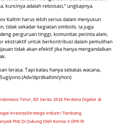
 kuncinya adalah reboisasi,” ungkapnya.
 Kaltim harus lebih serius dalam menyusun
 tidak sekadar kegiatan simbolis. Ia juga
ng perguruan tinggi, komunitas pecinta alam,
r ekstraktif untuk berkontribusi dalam pemulihan
auan tidak akan efektif jika hanya mengandalkan
ak.
kan terasa. Tapi kalau hanya sebatas wacana,
Sugiyono.(Adv/dprdkaltim/yhon)
Timur, IEE Series 2026 Perdana Digelar di
ai InvestasiStrategis Industri Tambang
enjadi PNS Di Dukung Oleh Komisi X DPR RI