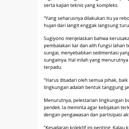
serta kajian teknis yang kompleks.
“Yang seharusnya dilakukan itu ya re
hujan dari langit enggak langsung turun
Sugiyono menjelaskan bahwa kerusaka
pembalakan liar dan alih fungsi lahan 
sungai, menyebabkan sedimentasi yan
sungainya. Hal inilah yang menurutnya
terpadu.
“Harus disadari oleh semua pihak, ba
lingkungan adalah bentuk tanggung ja
Menurutnya, pelestarian lingkungan b
pendek. Ia meminta agar kebijakan ter
dengan pengawasan dan partisipasi akt
“Kesadaran kolektif ini penting. Kalau 