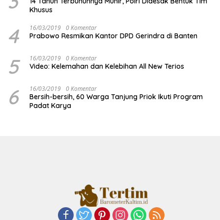
3
14 Tahun Terbunuhnya Munir, Polri Didesak Bentuk Tim
Khusus
4
16/03/2019
0 Komentar
Prabowo Resmikan Kantor DPD Gerindra di Banten
5
16/03/2019
0 Komentar
Video: Kelemahan dan Kelebihan All New Terios
6
16/03/2019
0 Komentar
Bersih-bersih, 60 Warga Tanjung Priok Ikuti Program
Padat Karya