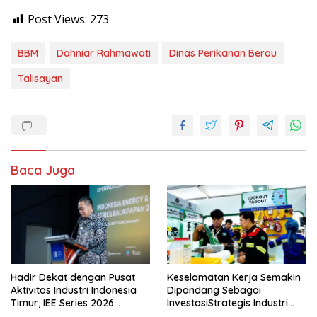
Post Views:
273
BBM
Dahniar Rahmawati
Dinas Perikanan Berau
Talisayan
Baca Juga
Hadir Dekat dengan Pusat
Keselamatan Kerja Semakin
Aktivitas Industri Indonesia
Dipandang Sebagai
Timur, IEE Series 2026
InvestasiStrategis Industri
Perdana Digelar di
Tambang