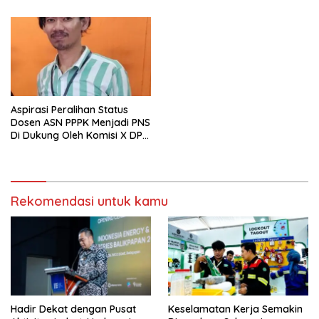
Balikpapan
Aspirasi Peralihan Status
Dosen ASN PPPK Menjadi PNS
Di Dukung Oleh Komisi X DPR
RI
Rekomendasi untuk kamu
Hadir Dekat dengan Pusat
Keselamatan Kerja Semakin