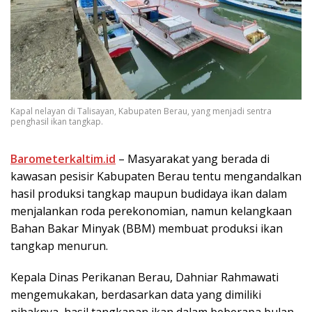
Kapal nelayan di Talisayan, Kabupaten Berau, yang menjadi sentra
penghasil ikan tangkap.
Barometerkaltim.id
– Masyarakat yang berada di
kawasan pesisir Kabupaten Berau tentu mengandalkan
hasil produksi tangkap maupun budidaya ikan dalam
menjalankan roda perekonomian, namun kelangkaan
Bahan Bakar Minyak (BBM) membuat produksi ikan
tangkap menurun.
Kepala Dinas Perikanan Berau, Dahniar Rahmawati
mengemukakan, berdasarkan data yang dimiliki