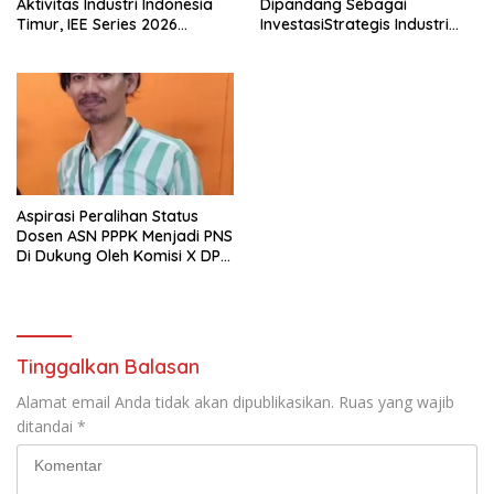
Aktivitas Industri Indonesia
Dipandang Sebagai
Timur, IEE Series 2026
InvestasiStrategis Industri
Perdana Digelar di
Tambang
Balikpapan
Aspirasi Peralihan Status
Dosen ASN PPPK Menjadi PNS
Di Dukung Oleh Komisi X DPR
RI
Tinggalkan Balasan
Alamat email Anda tidak akan dipublikasikan.
Ruas yang wajib
ditandai
*