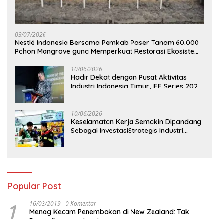
03/07/2026
Nestlé Indonesia Bersama Pemkab Paser Tanam 60.000
Pohon Mangrove guna Memperkuat Restorasi Ekosistem
Pesisir
10/06/2026
Hadir Dekat dengan Pusat Aktivitas
Industri Indonesia Timur, IEE Series 2026
Perdana Digelar di Balikpapan
10/06/2026
Keselamatan Kerja Semakin Dipandang
Sebagai InvestasiStrategis Industri
Tambang
Popular Post
1
16/03/2019
0 Komentar
Menag Kecam Penembakan di New Zealand: Tak