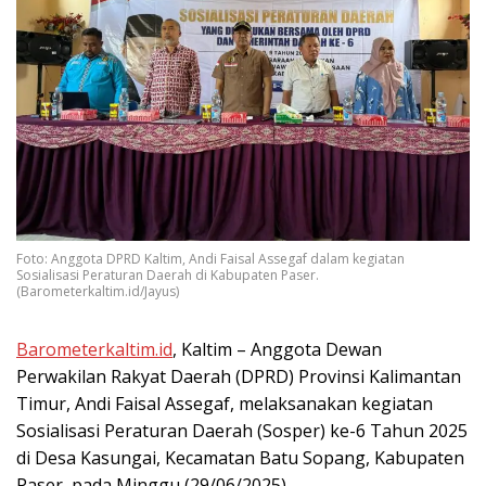
Foto: Anggota DPRD Kaltim, Andi Faisal Assegaf dalam kegiatan
Sosialisasi Peraturan Daerah di Kabupaten Paser.
(Barometerkaltim.id/Jayus)
Barometerkaltim.id
, Kaltim – Anggota Dewan
Perwakilan Rakyat Daerah (DPRD) Provinsi Kalimantan
Timur, Andi Faisal Assegaf, melaksanakan kegiatan
Sosialisasi Peraturan Daerah (Sosper) ke-6 Tahun 2025
di Desa Kasungai, Kecamatan Batu Sopang, Kabupaten
Paser, pada Minggu (29/06/2025).