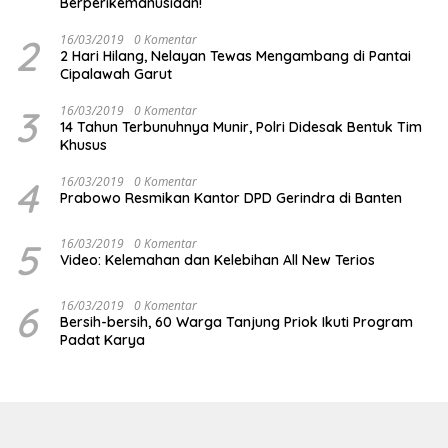
Berperikemanusiaan!
2
16/03/2019
0 Komentar
2 Hari Hilang, Nelayan Tewas Mengambang di Pantai
Cipalawah Garut
3
16/03/2019
0 Komentar
14 Tahun Terbunuhnya Munir, Polri Didesak Bentuk Tim
Khusus
4
16/03/2019
0 Komentar
Prabowo Resmikan Kantor DPD Gerindra di Banten
5
16/03/2019
0 Komentar
Video: Kelemahan dan Kelebihan All New Terios
6
16/03/2019
0 Komentar
Bersih-bersih, 60 Warga Tanjung Priok Ikuti Program
Padat Karya