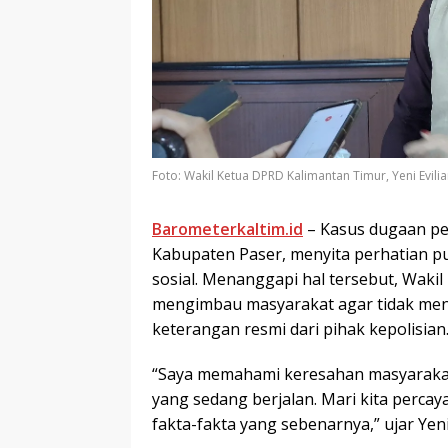
Foto: Wakil Ketua DPRD Kalimantan Timur, Yeni Evili
Barometerkaltim.id
– Kasus dugaan pe
Kabupaten Paser, menyita perhatian p
sosial. Menanggapi hal tersebut, Wakil
mengimbau masyarakat agar tidak meny
keterangan resmi dari pihak kepolisian
“Saya memahami keresahan masyaraka
yang sedang berjalan. Mari kita per
fakta-fakta yang sebenarnya,” ujar Yeni