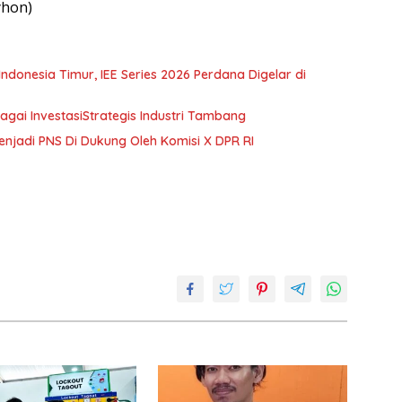
yhon)
Timur, IEE Series 2026 Perdana Digelar di
ai InvestasiStrategis Industri Tambang
enjadi PNS Di Dukung Oleh Komisi X DPR RI