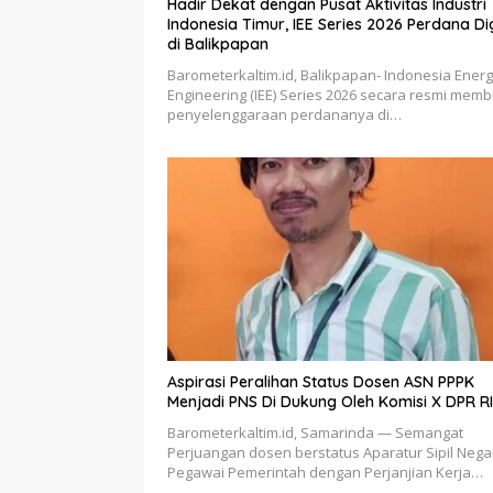
Hadir Dekat dengan Pusat Aktivitas Industri
Indonesia Timur, IEE Series 2026 Perdana Digelar
di Balikpapan
Barometerkaltim.id, Balikpapan- Indonesia Ener
Engineering (IEE) Series 2026 secara resmi mem
penyelenggaraan perdananya di…
Aspirasi Peralihan Status Dosen ASN PPPK
Menjadi PNS Di Dukung Oleh Komisi X DPR RI
Barometerkaltim.id, Samarinda — Semangat
Perjuangan dosen berstatus Aparatur Sipil Nega
Pegawai Pemerintah dengan Perjanjian Kerja…