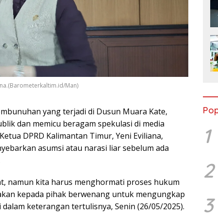
ana.(Barometerkaltim.id/Man)
Pop
mbunuhan yang terjadi di Dusun Muara Kate,
ublik dan memicu beragam spekulasi di media
1
 Ketua DPRD Kalimantan Timur, Yeni Eviliana,
ebarkan asumsi atau narasi liar sebelum ada
.
2
t, namun kita harus menghormati proses hukum
cayakan kepada pihak berwenang untuk mengungkap
3
 dalam keterangan tertulisnya, Senin (26/05/2025).