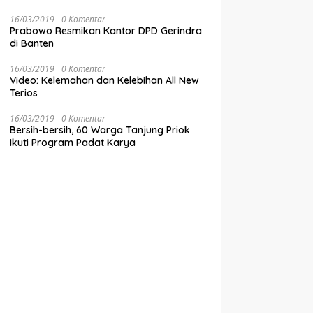
16/03/2019
0 Komentar
Prabowo Resmikan Kantor DPD Gerindra
di Banten
16/03/2019
0 Komentar
Video: Kelemahan dan Kelebihan All New
Terios
16/03/2019
0 Komentar
Bersih-bersih, 60 Warga Tanjung Priok
Ikuti Program Padat Karya