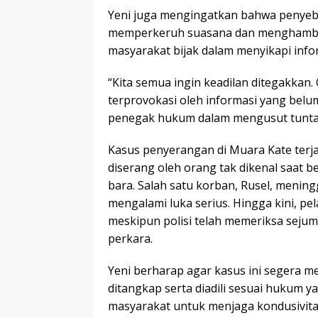
Yeni juga mengingatkan bahwa penyebar
memperkeruh suasana dan menghambat
masyarakat bijak dalam menyikapi infor
“Kita semua ingin keadilan ditegakkan. 
terprovokasi oleh informasi yang belu
penegak hukum dalam mengusut tuntas
Kasus penyerangan di Muara Kate terj
diserang oleh orang tak dikenal saat b
bara. Salah satu korban, Rusel, mening
mengalami luka serius. Hingga kini, pel
meskipun polisi telah memeriksa sejum
perkara.
Yeni berharap agar kasus ini segera m
ditangkap serta diadili sesuai hukum y
masyarakat untuk menjaga kondusivita