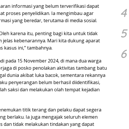
an informasi yang belum terverifikasi dapat
4
 proses penyelidikan. Ia mengimbau agar
masi yang beredar, terutama di media sosial.
5
Oleh karena itu, penting bagi kita untuk tidak
m jelas kebenarannya. Mari kita dukung aparat
 kasus ini,” tambahnya.
6
adi pada 15 November 2024, di mana dua warga
erjaga di posko penolakan aktivitas tambang batu
gal dunia akibat luka bacok, sementara rekannya
aku penyerangan belum berhasil diidentifikasi,
lah saksi dan melakukan olah tempat kejadian
enemukan titik terang dan pelaku dapat segera
ang berlaku. Ia juga mengajak seluruh elemen
s dan tidak melakukan tindakan yang dapat