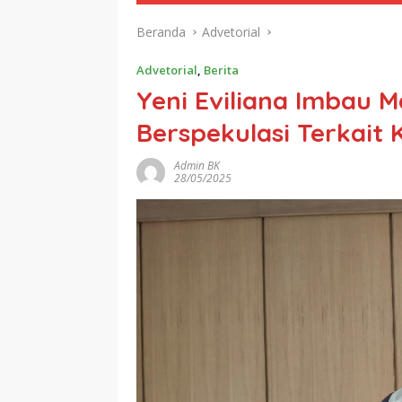
Beranda
Advetorial
Advetorial
,
Berita
Yeni Eviliana Imbau 
Berspekulasi Terkait
Admin BK
28/05/2025