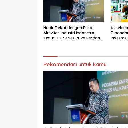
Hadir Dekat dengan Pusat
Keselam
Aktivitas Industri Indonesia
Dipanda
Timur, IEE Series 2026 Perdana
Investasi
Digelar di Balikpapan
Tamban
Rekomendasi untuk kamu