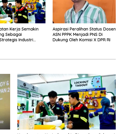
atan Kerja Semakin
Aspirasi Peralihan Status Dosen
ng Sebagai
ASN PPPK Menjadi PNS Di
Strategis Industri
Dukung Oleh Komisi X DPR RI
g