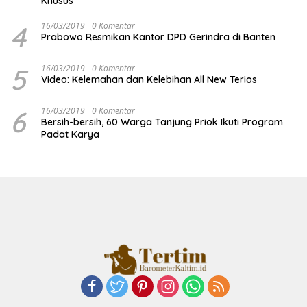
Khusus
4
16/03/2019
0 Komentar
Prabowo Resmikan Kantor DPD Gerindra di Banten
5
16/03/2019
0 Komentar
Video: Kelemahan dan Kelebihan All New Terios
6
16/03/2019
0 Komentar
Bersih-bersih, 60 Warga Tanjung Priok Ikuti Program
Padat Karya