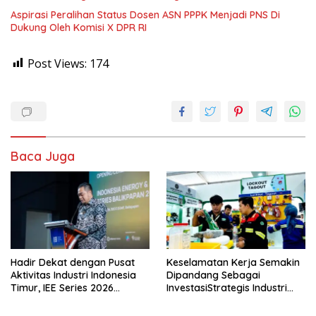
Aspirasi Peralihan Status Dosen ASN PPPK Menjadi PNS Di
Dukung Oleh Komisi X DPR RI
Post Views:
174
Baca Juga
Hadir Dekat dengan Pusat
Keselamatan Kerja Semakin
Aktivitas Industri Indonesia
Dipandang Sebagai
Timur, IEE Series 2026
InvestasiStrategis Industri
Perdana Digelar di
Tambang
Balikpapan