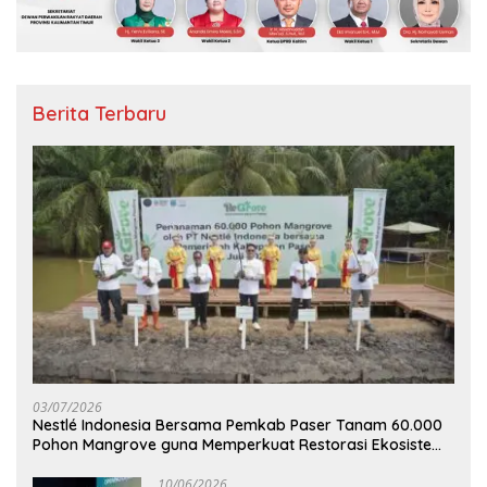
Berita Terbaru
03/07/2026
Nestlé Indonesia Bersama Pemkab Paser Tanam 60.000
Pohon Mangrove guna Memperkuat Restorasi Ekosistem
Pesisir
10/06/2026