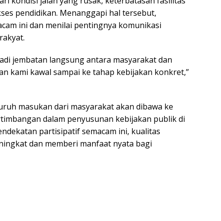
i kondisi jalan yang rusak, keterbatasan fasilitas
ses pendidikan. Menanggapi hal tersebut,
am ini dan menilai pentingnya komunikasi
rakyat.
jadi jembatan langsung antara masyarakat dan
kan kami kawal sampai ke tahap kebijakan konkret,”
uruh masukan dari masyarakat akan dibawa ke
pertimbangan dalam penyusunan kebijakan publik di
endekatan partisipatif semacam ini, kualitas
meningkat dan memberi manfaat nyata bagi