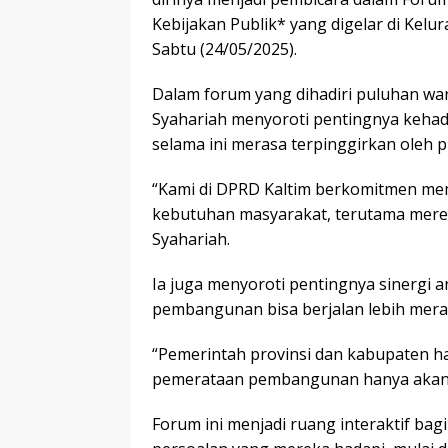
Kebijakan Publik* yang digelar di Kel
Sabtu (24/05/2025).
Dalam forum yang dihadiri puluhan wa
Syahariah menyoroti pentingnya kehad
selama ini merasa terpinggirkan ole
“Kami di DPRD Kaltim berkomitmen me
kebutuhan masyarakat, terutama mereka
Syahariah.
Ia juga menyoroti pentingnya sinergi 
pembangunan bisa berjalan lebih merat
“Pemerintah provinsi dan kabupaten ha
pemerataan pembangunan hanya akan 
Forum ini menjadi ruang interaktif b