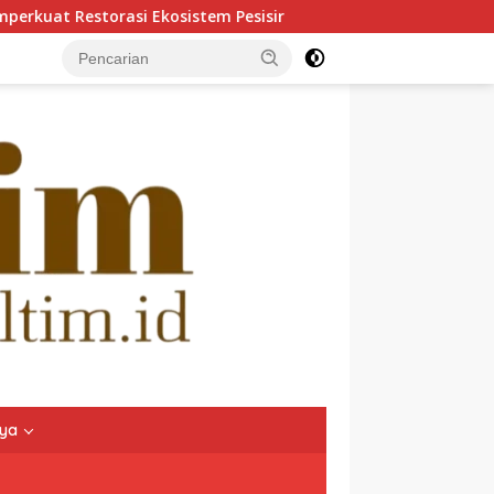
istem Pesisir
Hadir Dekat dengan Pusat Aktivitas Indus
nya