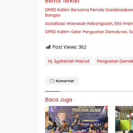
Berita Terkait
DPRD Kaltim Bersama Pemda Sosialisasikan
Bangsa
Sosialisasi Wawasan Kebangsaan, Ekti Iman
DPRD Kaltim Gelar Penguatan Demokrasi, S
Post Views:
362
Hj. Syahariah Mas'ud
Penguatan Demok
Komentar
Baca Juga