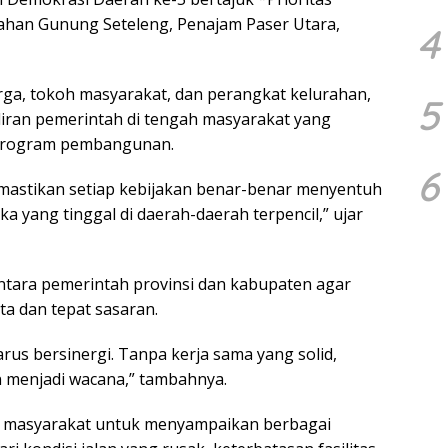
urahan Gunung Seteleng, Penajam Paser Utara,
4
rga, tokoh masyarakat, dan perangkat kelurahan,
5
iran pemerintah di tengah masyarakat yang
h program pembangunan.
6
mastikan setiap kebijakan benar-benar menyentuh
 yang tinggal di daerah-daerah terpencil,” ujar
antara pemerintah provinsi dan kabupaten agar
a dan tepat sasaran.
rus bersinergi. Tanpa kerja sama yang solid,
menjadi wacana,” tambahnya.
agi masyarakat untuk menyampaikan berbagai