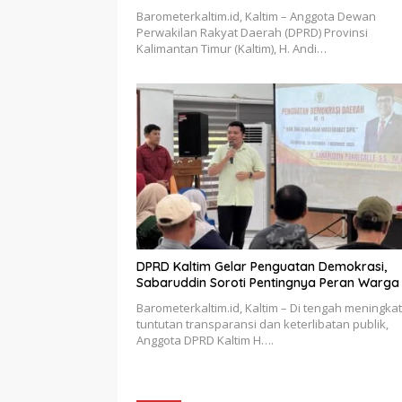
Barometerkaltim.id, Kaltim – Anggota Dewan
Perwakilan Rakyat Daerah (DPRD) Provinsi
Kalimantan Timur (Kaltim), H. Andi…
DPRD Kaltim Gelar Penguatan Demokrasi,
Sabaruddin Soroti Pentingnya Peran Warga
Barometerkaltim.id, Kaltim – Di tengah meningka
tuntutan transparansi dan keterlibatan publik,
Anggota DPRD Kaltim H….