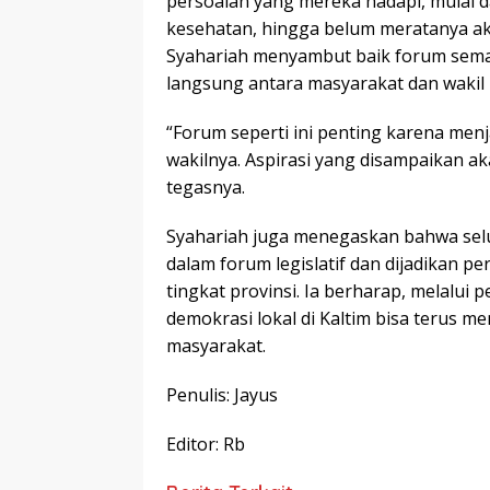
persoalan yang mereka hadapi, mulai dar
kesehatan, hingga belum meratanya ak
Syahariah menyambut baik forum semac
langsung antara masyarakat dan wakil 
“Forum seperti ini penting karena men
wakilnya. Aspirasi yang disampaikan a
tegasnya.
Syahariah juga menegaskan bahwa sel
dalam forum legislatif dan dijadikan 
tingkat provinsi. Ia berharap, melalui p
demokrasi lokal di Kaltim bisa terus 
masyarakat.
Penulis: Jayus
Editor: Rb