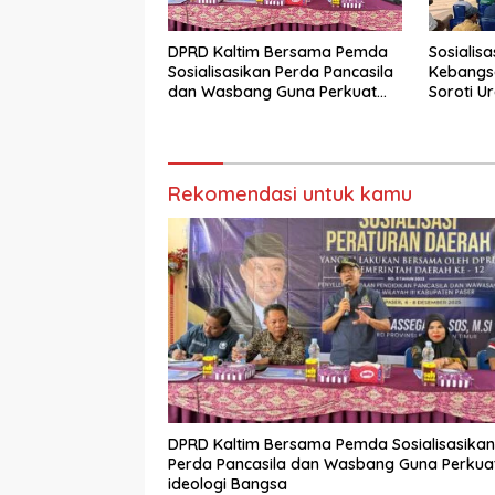
DPRD Kaltim Bersama Pemda
Sosialis
Sosialisasikan Perda Pancasila
Kebangsa
dan Wasbang Guna Perkuat
Soroti U
ideologi Bangsa
Ideologi
Rekomendasi untuk kamu
DPRD Kaltim Bersama Pemda Sosialisasikan
Perda Pancasila dan Wasbang Guna Perkua
ideologi Bangsa