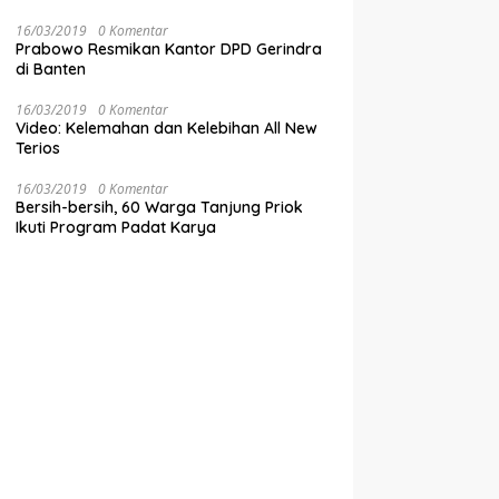
16/03/2019
0 Komentar
Prabowo Resmikan Kantor DPD Gerindra
di Banten
16/03/2019
0 Komentar
Video: Kelemahan dan Kelebihan All New
Terios
16/03/2019
0 Komentar
Bersih-bersih, 60 Warga Tanjung Priok
Ikuti Program Padat Karya