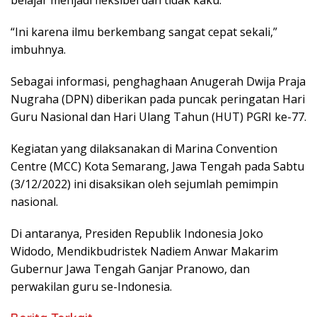
belajar menjadi fleksibel dan tidak kaku.
“Ini karena ilmu berkembang sangat cepat sekali,”
imbuhnya.
Sebagai informasi, penghaghaan Anugerah Dwija Praja
Nugraha (DPN) diberikan pada puncak peringatan Hari
Guru Nasional dan Hari Ulang Tahun (HUT) PGRI ke-77.
Kegiatan yang dilaksanakan di Marina Convention
Centre (MCC) Kota Semarang, Jawa Tengah pada Sabtu
(3/12/2022) ini disaksikan oleh sejumlah pemimpin
nasional.
Di antaranya, Presiden Republik Indonesia Joko
Widodo, Mendikbudristek Nadiem Anwar Makarim
Gubernur Jawa Tengah Ganjar Pranowo, dan
perwakilan guru se-Indonesia.