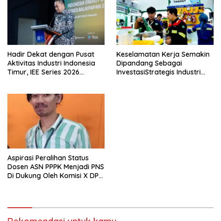
Hadir Dekat dengan Pusat
Keselamatan Kerja Semakin
Aktivitas Industri Indonesia
Dipandang Sebagai
Timur, IEE Series 2026
InvestasiStrategis Industri
Perdana Digelar di
Tambang
Balikpapan
Aspirasi Peralihan Status
Dosen ASN PPPK Menjadi PNS
Di Dukung Oleh Komisi X DPR
RI