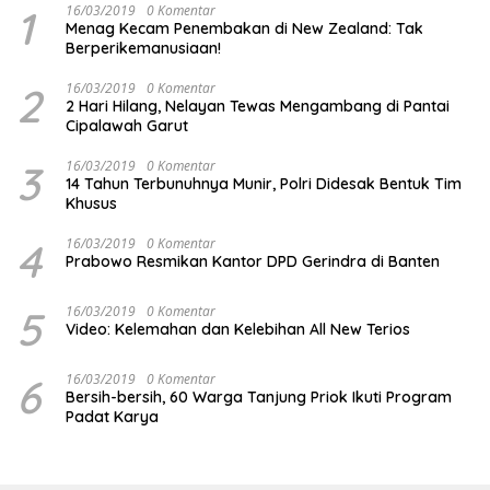
1
16/03/2019
0 Komentar
Menag Kecam Penembakan di New Zealand: Tak
Berperikemanusiaan!
2
16/03/2019
0 Komentar
2 Hari Hilang, Nelayan Tewas Mengambang di Pantai
Cipalawah Garut
3
16/03/2019
0 Komentar
14 Tahun Terbunuhnya Munir, Polri Didesak Bentuk Tim
Khusus
4
16/03/2019
0 Komentar
Prabowo Resmikan Kantor DPD Gerindra di Banten
5
16/03/2019
0 Komentar
Video: Kelemahan dan Kelebihan All New Terios
6
16/03/2019
0 Komentar
Bersih-bersih, 60 Warga Tanjung Priok Ikuti Program
Padat Karya