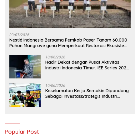
03/07/2026
Nestlé Indonesia Bersama Pemkab Paser Tanam 60.000
Pohon Mangrove guna Memperkuat Restorasi Ekosistem
Pesisir
10/06/2026
Hadir Dekat dengan Pusat Aktivitas
Industri Indonesia Timur, IEE Series 2026
Perdana Digelar di Balikpapan
10/06/2026
Keselamatan Kerja Semakin Dipandang
Sebagai InvestasiStrategis Industri
Tambang
Popular Post