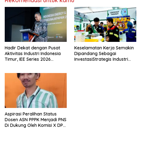
Rekomendasi untuk kamu
Hadir Dekat dengan Pusat
Keselamatan Kerja Semakin
Aktivitas Industri Indonesia
Dipandang Sebagai
Timur, IEE Series 2026
InvestasiStrategis Industri
Perdana Digelar di
Tambang
Balikpapan
Aspirasi Peralihan Status
Dosen ASN PPPK Menjadi PNS
Di Dukung Oleh Komisi X DPR
RI