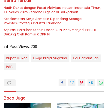
Berita Terkait
Hadir Dekat dengan Pusat Aktivitas Industri Indonesia Timur,
IEE Series 2026 Perdana Digelar di Balikpapan
Keselamatan Kerja Semakin Dipandang Sebagai
InvestasiStrategis Industri Tambang
Aspirasi Peralihan Status Dosen ASN PPPK Menjadi PNS Di
Dukung Oleh Komisi X DPR RI
Post Views:
208
Bupati Kukar
Dwija Praja Nugraha
Edi Damansyah
PGRI
Baca Juga