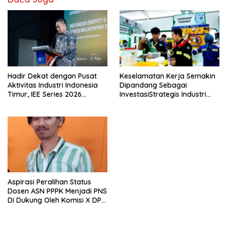
Hadir Dekat dengan Pusat
Keselamatan Kerja Semakin
Aktivitas Industri Indonesia
Dipandang Sebagai
Timur, IEE Series 2026
InvestasiStrategis Industri
Perdana Digelar di
Tambang
Balikpapan
Aspirasi Peralihan Status
Dosen ASN PPPK Menjadi PNS
Di Dukung Oleh Komisi X DPR
RI