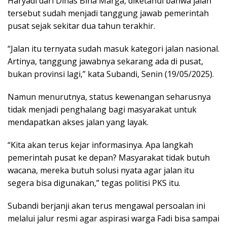
Haryadi dari Dinas Bina Marga, diketahui bahwa jalan
tersebut sudah menjadi tanggung jawab pemerintah
pusat sejak sekitar dua tahun terakhir.
“Jalan itu ternyata sudah masuk kategori jalan nasional.
Artinya, tanggung jawabnya sekarang ada di pusat,
bukan provinsi lagi,” kata Subandi, Senin (19/05/2025).
Namun menurutnya, status kewenangan seharusnya
tidak menjadi penghalang bagi masyarakat untuk
mendapatkan akses jalan yang layak.
“Kita akan terus kejar informasinya. Apa langkah
pemerintah pusat ke depan? Masyarakat tidak butuh
wacana, mereka butuh solusi nyata agar jalan itu
segera bisa digunakan,” tegas politisi PKS itu.
Subandi berjanji akan terus mengawal persoalan ini
melalui jalur resmi agar aspirasi warga Fadi bisa sampai