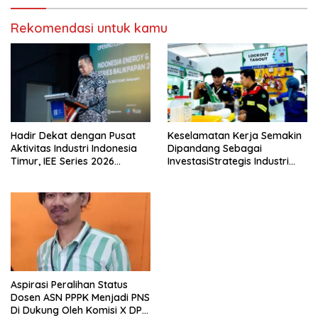
Rekomendasi untuk kamu
Hadir Dekat dengan Pusat
Keselamatan Kerja Semakin
Aktivitas Industri Indonesia
Dipandang Sebagai
Timur, IEE Series 2026
InvestasiStrategis Industri
Perdana Digelar di
Tambang
Balikpapan
Aspirasi Peralihan Status
Dosen ASN PPPK Menjadi PNS
Di Dukung Oleh Komisi X DPR