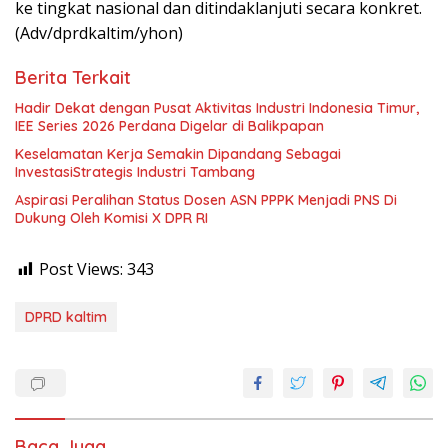
ke tingkat nasional dan ditindaklanjuti secara konkret.
(Adv/dprdkaltim/yhon)
Berita Terkait
Hadir Dekat dengan Pusat Aktivitas Industri Indonesia Timur,
IEE Series 2026 Perdana Digelar di Balikpapan
Keselamatan Kerja Semakin Dipandang Sebagai
InvestasiStrategis Industri Tambang
Aspirasi Peralihan Status Dosen ASN PPPK Menjadi PNS Di
Dukung Oleh Komisi X DPR RI
Post Views:
343
DPRD kaltim
Baca Juga