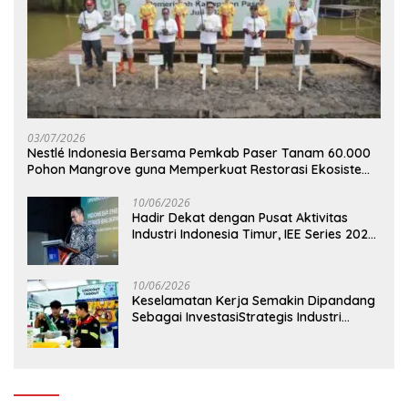
03/07/2026
Nestlé Indonesia Bersama Pemkab Paser Tanam 60.000
Pohon Mangrove guna Memperkuat Restorasi Ekosistem
Pesisir
10/06/2026
Hadir Dekat dengan Pusat Aktivitas
Industri Indonesia Timur, IEE Series 2026
Perdana Digelar di Balikpapan
10/06/2026
Keselamatan Kerja Semakin Dipandang
Sebagai InvestasiStrategis Industri
Tambang