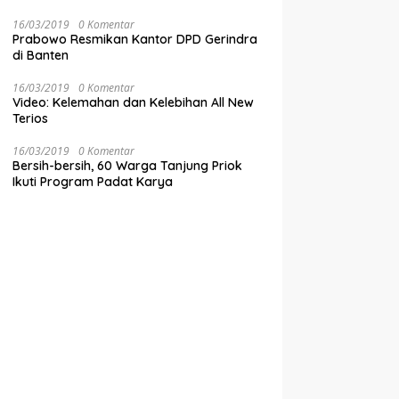
16/03/2019
0 Komentar
Prabowo Resmikan Kantor DPD Gerindra
di Banten
16/03/2019
0 Komentar
Video: Kelemahan dan Kelebihan All New
Terios
16/03/2019
0 Komentar
Bersih-bersih, 60 Warga Tanjung Priok
Ikuti Program Padat Karya