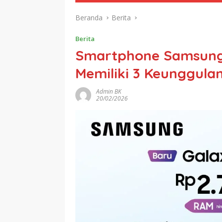
Beranda
Berita
Berita
Smartphone Samsung 
Memiliki 3 Keunggula
Admin BK
20/02/2026