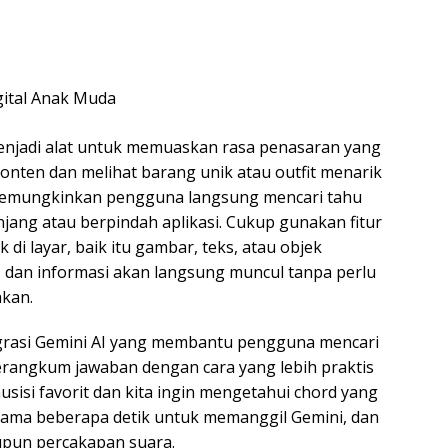
igital Anak Muda
enjadi alat untuk memuaskan rasa penasaran yang
konten dan melihat barang unik atau outfit menarik
 memungkinkan pengguna langsung mencari tahu
njang atau berpindah aplikasi. Cukup gunakan fitur
k di layar, baik itu gambar, teks, atau objek
t, dan informasi akan langsung muncul tanpa perlu
akan.
egrasi Gemini AI yang membantu pengguna mencari
erangkum jawaban dengan cara yang lebih praktis
usisi favorit dan kita ingin mengetahui chord yang
elama beberapa detik untuk memanggil Gemini, dan
aupun percakapan suara.