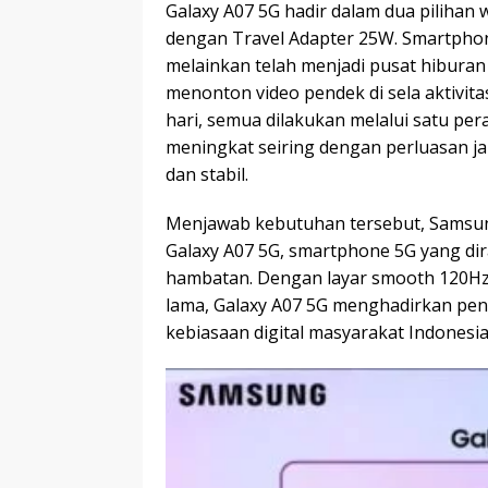
Galaxy A07 5G hadir dalam dua pilihan w
dengan Travel Adapter 25W. Smartphone
melainkan telah menjadi pusat hiburan h
menonton video pendek di sela aktivitas
hari, semua dilakukan melalui satu per
meningkat seiring dengan perluasan j
dan stabil.
Menjawab kebutuhan tersebut, Samsung
Galaxy A07 5G, smartphone 5G yang d
hambatan. Dengan layar smooth 120Hz, 
lama, Galaxy A07 5G menghadirkan pe
kebiasaan digital masyarakat Indonesia 