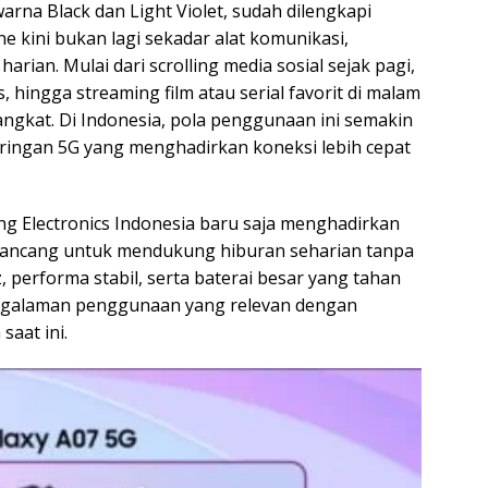
arna Black dan Light Violet, sudah dilengkapi
 kini bukan lagi sekadar alat komunikasi,
arian. Mulai dari scrolling media sosial sejak pagi,
, hingga streaming film atau serial favorit di malam
angkat. Di Indonesia, pola penggunaan ini semakin
aringan 5G yang menghadirkan koneksi lebih cepat
 Electronics Indonesia baru saja menghadirkan
irancang untuk mendukung hiburan seharian tanpa
performa stabil, serta baterai besar yang tahan
ngalaman penggunaan yang relevan dengan
saat ini.