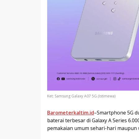
Ket: Samsung Galaxy A07 5G.(Istimewa)
Barometerkaltim.id
–Smartphone 5G du
baterai terbesar di Galaxy A Series 6
pemakaian umum sehari-hari maupun un