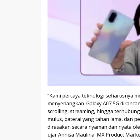
“Kami percaya teknologi seharusnya mem
menyenangkan. Galaxy A07 5G dirancan
scrolling, streaming, hingga terhubun
mulus, baterai yang tahan lama, dan p
dirasakan secara nyaman dan nyata ole
ujar Annisa Maulina, MX Product Mark