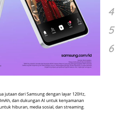
4
5
6
a jutaan dari Samsung dengan layar 120Hz,
.000mAh, dan dukungan AI untuk kenyamanan
tuk hiburan, media sosial, dan streaming.