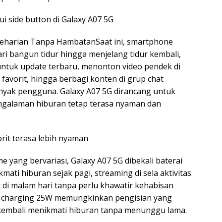
lui side button di Galaxy A07 5G
 Seharian Tanpa HambatanSaat ini, smartphone
ri bangun tidur hingga menjelang tidur kembali,
l untuk update terbaru, menonton video pendek di
al favorit, hingga berbagi konten di grup chat
banyak pengguna. Galaxy A07 5G dirancang untuk
engalaman hiburan tetap terasa nyaman dan
orit terasa lebih nyaman
 yang bervariasi, Galaxy A07 5G dibekali baterai
ti hiburan sejak pagi, streaming di sela aktivitas
 di malam hari tanpa perlu khawatir kehabisan
fast charging 25W memungkinkan pengisian yang
a kembali menikmati hiburan tanpa menunggu lama.