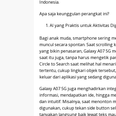
Indonesia.
Apa saja keunggulan perangkat ini?
AI yang Praktis untuk Aktivitas D
Bagi anak muda, smartphone sering m
muncul secara spontan. Saat scrolling 
yang bikin penasaran, Galaxy A07 5G
saat itu juga, tanpa harus mengetik pa
Circle to Search saat melihat hal menari
tertentu, cukup lingkari objek tersebu
keluar dari aplikasi yang sedang digun
Galaxy A07 5G juga menghadirkan int
informasi, mendapatkan ide, hingga m
dan intuitif. Misalnya, saat menonton m
digunakan, cukup tekan side button s
tanyakan langsung baik lewat teks m