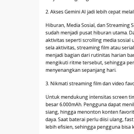
2. Akses Gemini AI jadi lebih cepat mela
Hiburan, Media Sosial, dan Streaming
sudah menjadi pusat hiburan utama. Da
aktivitas seperti scrolling media sosia
sela aktivitas, streaming film atau seri
menjadi bagian dari rutinitas harian 
mengikuti ritme tersebut, sehingga p
menyenangkan sepanjang hari.
3. Nikmati streaming film dan video fav
Untuk mendukung intensitas screen time
besar 6.000mAh. Pengguna dapat menikma
siang, hingga menonton konten favorit
daya. Saat baterai perlu diisi ulang, 
lebih efisien, sehingga pengguna bis