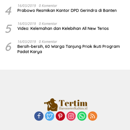
4
16/03/2019
0 Komentar
Prabowo Resmikan Kantor DPD Gerindra di Banten
5
16/03/2019
0 Komentar
Video: Kelemahan dan Kelebihan All New Terios
6
16/03/2019
0 Komentar
Bersih-bersih, 60 Warga Tanjung Priok Ikuti Program
Padat Karya