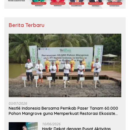
Berita Terbaru
03/07/2026
Nestlé Indonesia Bersama Pemkab Paser Tanam 60.000
Pohon Mangrove guna Memperkuat Restorasi Ekosistem
Pesisir
10/06/2026
Hadir Dekat dengan Pusat Aktivitas