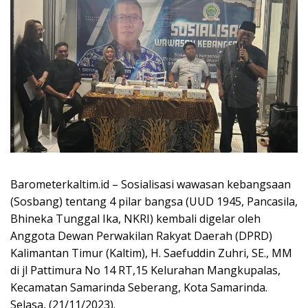
Barometerkaltim.id – Sosialisasi wawasan kebangsaan
(Sosbang) tentang 4 pilar bangsa (UUD 1945, Pancasila,
Bhineka Tunggal Ika, NKRI) kembali digelar oleh
Anggota Dewan Perwakilan Rakyat Daerah (DPRD)
Kalimantan Timur (Kaltim), H. Saefuddin Zuhri, SE., MM
di jl Pattimura No 14 RT,15 Kelurahan Mangkupalas,
Kecamatan Samarinda Seberang, Kota Samarinda.
Selasa, (21/11/2023).