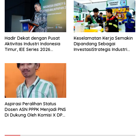
Hadir Dekat dengan Pusat
Keselamatan Kerja Semakin
Aktivitas Industri Indonesia
Dipandang Sebagai
Timur, IEE Series 2026
InvestasiStrategis Industri
Perdana Digelar di
Tambang
Balikpapan
Aspirasi Peralihan Status
Dosen ASN PPPK Menjadi PNS
Di Dukung Oleh Komisi X DPR
RI