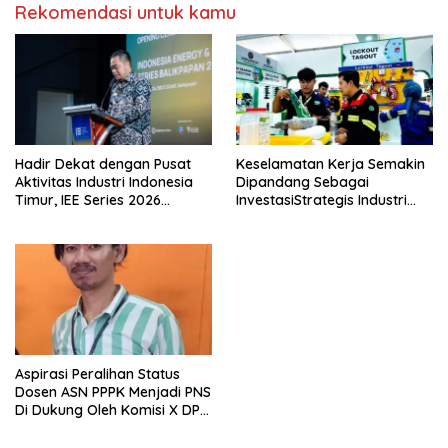
Rekomendasi untuk kamu
Hadir Dekat dengan Pusat
Keselamatan Kerja Semakin
Aktivitas Industri Indonesia
Dipandang Sebagai
Timur, IEE Series 2026
InvestasiStrategis Industri
Perdana Digelar di
Tambang
Balikpapan
Aspirasi Peralihan Status
Dosen ASN PPPK Menjadi PNS
Di Dukung Oleh Komisi X DPR
RI