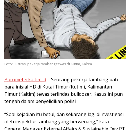
Foto: Ilustrasi pekerja tambang tewas di Kutim, Kaltim.
Barometerkaltim.id
– Seorang pekerja tambang batu
bara inisial HD di Kutai Timur (Kutim), Kalimantan
Timur (Kaltim) tewas terlindas bulldozer. Kasus ini pun
tengah dalam penyelidikan polisi.
“Soal kejadian itu betul, dan sekarang lagi diinvestigasi
oleh inspektur tambang yang berwenang,” kata
General Manager External Affairs & Sustainable Dev PT