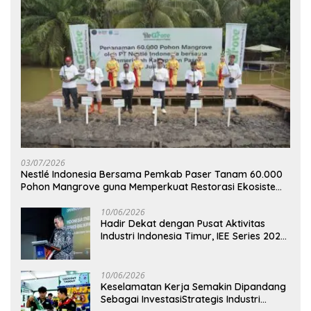
03/07/2026
Nestlé Indonesia Bersama Pemkab Paser Tanam 60.000
Pohon Mangrove guna Memperkuat Restorasi Ekosistem
Pesisir
10/06/2026
Hadir Dekat dengan Pusat Aktivitas
Industri Indonesia Timur, IEE Series 2026
Perdana Digelar di Balikpapan
10/06/2026
Keselamatan Kerja Semakin Dipandang
Sebagai InvestasiStrategis Industri