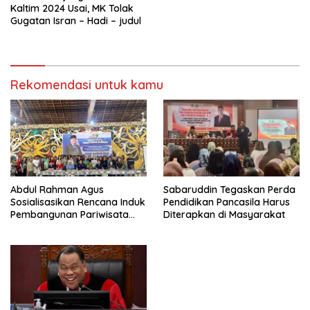
Kaltim 2024 Usai, MK Tolak
Gugatan Isran – Hadi – judul
Rekomendasi untuk kamu
Abdul Rahman Agus
Sabaruddin Tegaskan Perda
Sosialisasikan Rencana Induk
Pendidikan Pancasila Harus
Pembangunan Pariwisata
Diterapkan di Masyarakat
Kaltim di Mahakam Ulu