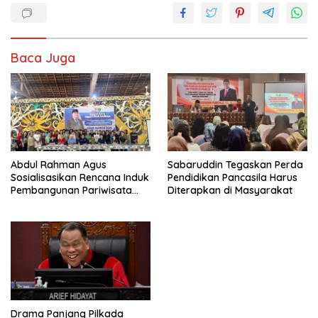
Baca Juga
Abdul Rahman Agus
Sabaruddin Tegaskan Perda
Sosialisasikan Rencana Induk
Pendidikan Pancasila Harus
Pembangunan Pariwisata
Diterapkan di Masyarakat
Kaltim di Mahakam Ulu
Drama Panjang Pilkada