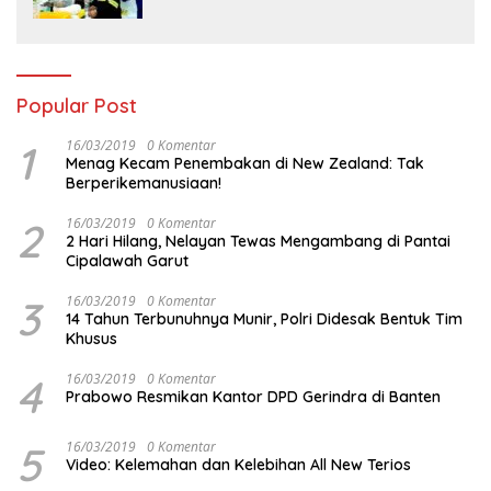
Tambang
Popular Post
1
16/03/2019
0 Komentar
Menag Kecam Penembakan di New Zealand: Tak
Berperikemanusiaan!
2
16/03/2019
0 Komentar
2 Hari Hilang, Nelayan Tewas Mengambang di Pantai
Cipalawah Garut
3
16/03/2019
0 Komentar
14 Tahun Terbunuhnya Munir, Polri Didesak Bentuk Tim
Khusus
4
16/03/2019
0 Komentar
Prabowo Resmikan Kantor DPD Gerindra di Banten
5
16/03/2019
0 Komentar
Video: Kelemahan dan Kelebihan All New Terios