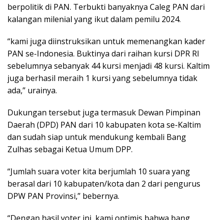
berpolitik di PAN. Terbukti banyaknya Caleg PAN dari
kalangan milenial yang ikut dalam pemilu 2024.
“kami juga diinstruksikan untuk memenangkan kader
PAN se-Indonesia. Buktinya dari raihan kursi DPR RI
sebelumnya sebanyak 44 kursi menjadi 48 kursi. Kaltim
juga berhasil meraih 1 kursi yang sebelumnya tidak
ada,” urainya.
Dukungan tersebut juga termasuk Dewan Pimpinan
Daerah (DPD) PAN dari 10 kabupaten kota se-Kaltim
dan sudah siap untuk mendukung kembali Bang
Zulhas sebagai Ketua Umum DPP.
“Jumlah suara voter kita berjumlah 10 suara yang
berasal dari 10 kabupaten/kota dan 2 dari pengurus
DPW PAN Provinsi,” bebernya.
“Dengan hasil voter ini, kami optimis bahwa bang