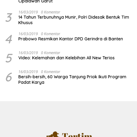
Cipalawah Garut
3
16/03/2019
0 Komentar
14 Tahun Terbunuhnya Munir, Polri Didesak Bentuk Tim
Khusus
4
16/03/2019
0 Komentar
Prabowo Resmikan Kantor DPD Gerindra di Banten
5
16/03/2019
0 Komentar
Video: Kelemahan dan Kelebihan All New Terios
6
16/03/2019
0 Komentar
Bersih-bersih, 60 Warga Tanjung Priok Ikuti Program
Padat Karya