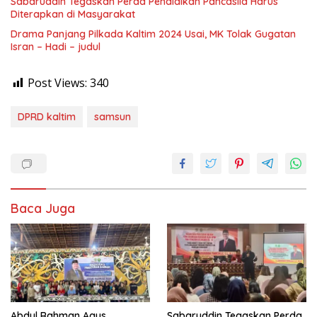
Sabaruddin Tegaskan Perda Pendidikan Pancasila Harus
Diterapkan di Masyarakat
Drama Panjang Pilkada Kaltim 2024 Usai, MK Tolak Gugatan
Isran – Hadi – judul
Post Views:
340
DPRD kaltim
samsun
Baca Juga
Abdul Rahman Agus
Sabaruddin Tegaskan Perda