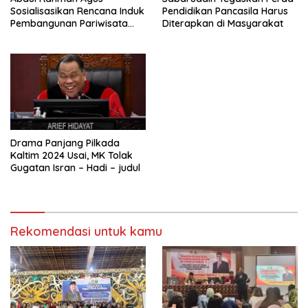
Sosialisasikan Rencana Induk
Pendidikan Pancasila Harus
Pembangunan Pariwisata
Diterapkan di Masyarakat
Kaltim di Mahakam Ulu
Drama Panjang Pilkada
Kaltim 2024 Usai, MK Tolak
Gugatan Isran – Hadi – judul
Rekomendasi untuk kamu