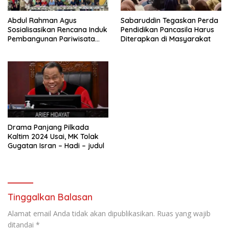
Abdul Rahman Agus
Sabaruddin Tegaskan Perda
Sosialisasikan Rencana Induk
Pendidikan Pancasila Harus
Pembangunan Pariwisata
Diterapkan di Masyarakat
Kaltim di Mahakam Ulu
Drama Panjang Pilkada
Kaltim 2024 Usai, MK Tolak
Gugatan Isran – Hadi – judul
Tinggalkan Balasan
Alamat email Anda tidak akan dipublikasikan.
Ruas yang wajib
ditandai
*