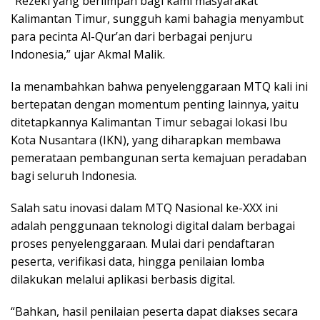
“Rezeki yang berlimpah bagi kami masyarakat
Kalimantan Timur, sungguh kami bahagia menyambut
para pecinta Al-Qur’an dari berbagai penjuru
Indonesia,” ujar Akmal Malik.
Ia menambahkan bahwa penyelenggaraan MTQ kali ini
bertepatan dengan momentum penting lainnya, yaitu
ditetapkannya Kalimantan Timur sebagai lokasi Ibu
Kota Nusantara (IKN), yang diharapkan membawa
pemerataan pembangunan serta kemajuan peradaban
bagi seluruh Indonesia.
Salah satu inovasi dalam MTQ Nasional ke-XXX ini
adalah penggunaan teknologi digital dalam berbagai
proses penyelenggaraan. Mulai dari pendaftaran
peserta, verifikasi data, hingga penilaian lomba
dilakukan melalui aplikasi berbasis digital.
“Bahkan, hasil penilaian peserta dapat diakses secara