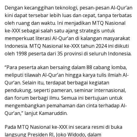
Dengan kecanggihan teknologi, pesan-pesan Al-Qur’an
kini dapat tersebar lebih luas dan cepat, tanpa terbatas
oleh ruang dan waktu. Ini menjadikan MTQ Nasional
ke-XXX sebagai salah satu ajang strategis untuk
memperkuat literasi Al-Qur’an di kalangan masyarakat
Indonesia. MTQ Nasional ke-XXX tahun 2024 ini diikuti
oleh 1998 peserta dari 35 provinsi di seluruh Indonesia.
“Para peserta akan bersaing dalam 88 cabang lomba,
meliputi tilawah Al-Qur’an hingga karya tulis ilmiah Al-
Qur’an. Selain itu, terdapat berbagai kegiatan
pendukung, seperti pameran, seminar internasional,
dan forum berbagi ilmu. Semua ini bertujuan untuk
mengembangkan pemahaman dan cinta terhadap Al-
Qur’an,” lanjut Kamaruddin.
Pada MTQ Nasional ke-XXX ini secara resmi di buka
langsung Presiden RI, Joko Widodo, dalam