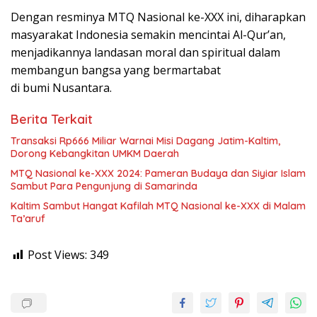
Dengan resminya MTQ Nasional ke-XXX ini, diharapkan
masyarakat Indonesia semakin mencintai Al-Qur’an,
menjadikannya landasan moral dan spiritual dalam
membangun bangsa yang bermartabat
di bumi Nusantara.
Berita Terkait
Transaksi Rp666 Miliar Warnai Misi Dagang Jatim-Kaltim,
Dorong Kebangkitan UMKM Daerah
MTQ Nasional ke-XXX 2024: Pameran Budaya dan Siyiar Islam
Sambut Para Pengunjung di Samarinda
Kaltim Sambut Hangat Kafilah MTQ Nasional ke-XXX di Malam
Ta’aruf
Post Views:
349