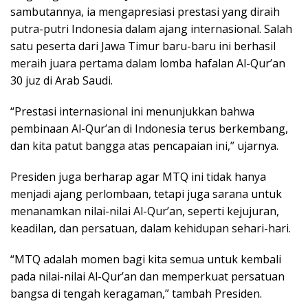
sambutannya, ia mengapresiasi prestasi yang diraih
putra-putri Indonesia dalam ajang internasional. Salah
satu peserta dari Jawa Timur baru-baru ini berhasil
meraih juara pertama dalam lomba hafalan Al-Qur’an
30 juz di Arab Saudi.
“Prestasi internasional ini menunjukkan bahwa
pembinaan Al-Qur’an di Indonesia terus berkembang,
dan kita patut bangga atas pencapaian ini,” ujarnya.
Presiden juga berharap agar MTQ ini tidak hanya
menjadi ajang perlombaan, tetapi juga sarana untuk
menanamkan nilai-nilai Al-Qur’an, seperti kejujuran,
keadilan, dan persatuan, dalam kehidupan sehari-hari.
“MTQ adalah momen bagi kita semua untuk kembali
pada nilai-nilai Al-Qur’an dan memperkuat persatuan
bangsa di tengah keragaman,” tambah Presiden.