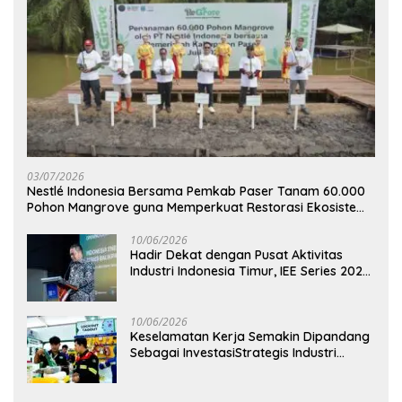
03/07/2026
Nestlé Indonesia Bersama Pemkab Paser Tanam 60.000
Pohon Mangrove guna Memperkuat Restorasi Ekosistem
Pesisir
10/06/2026
Hadir Dekat dengan Pusat Aktivitas
Industri Indonesia Timur, IEE Series 2026
Perdana Digelar di Balikpapan
10/06/2026
Keselamatan Kerja Semakin Dipandang
Sebagai InvestasiStrategis Industri
Tambang