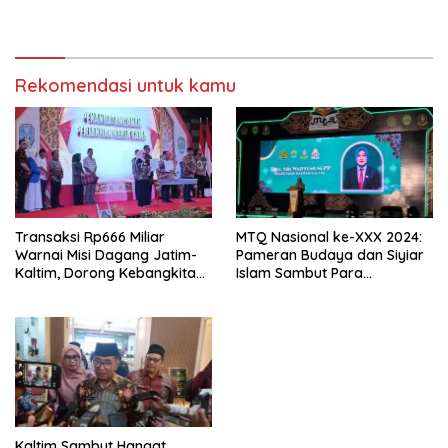
Rekomendasi untuk kamu
Transaksi Rp666 Miliar
MTQ Nasional ke-XXX 2024:
Warnai Misi Dagang Jatim-
Pameran Budaya dan Siyiar
Kaltim, Dorong Kebangkitan
Islam Sambut Para
UMKM Daerah
Pengunjung di Samarinda
Kaltim Sambut Hangat