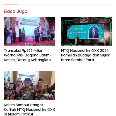
Baca Juga
Transaksi Rp666 Miliar
MTQ Nasional ke-XXX 2024:
Warnai Misi Dagang Jatim-
Pameran Budaya dan Siyiar
Kaltim, Dorong Kebangkitan
Islam Sambut Para
UMKM Daerah
Pengunjung di Samarinda
Kaltim Sambut Hangat
Kafilah MTQ Nasional ke-XXX
di Malam Ta’aruf