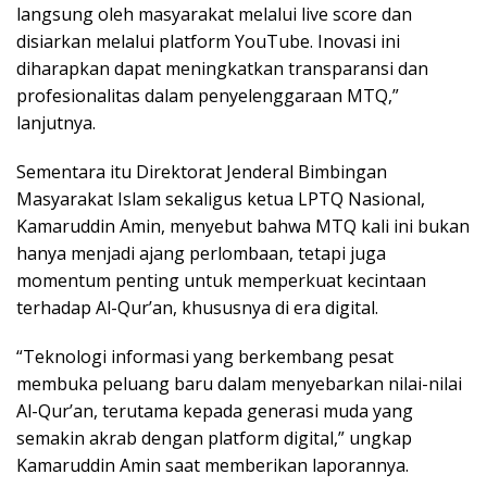
langsung oleh masyarakat melalui live score dan
disiarkan melalui platform YouTube. Inovasi ini
diharapkan dapat meningkatkan transparansi dan
profesionalitas dalam penyelenggaraan MTQ,”
lanjutnya.
Sementara itu Direktorat Jenderal Bimbingan
Masyarakat Islam sekaligus ketua LPTQ Nasional,
Kamaruddin Amin, menyebut bahwa MTQ kali ini bukan
hanya menjadi ajang perlombaan, tetapi juga
momentum penting untuk memperkuat kecintaan
terhadap Al-Qur’an, khususnya di era digital.
“Teknologi informasi yang berkembang pesat
membuka peluang baru dalam menyebarkan nilai-nilai
Al-Qur’an, terutama kepada generasi muda yang
semakin akrab dengan platform digital,” ungkap
Kamaruddin Amin saat memberikan laporannya.