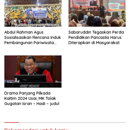
Abdul Rahman Agus
Sabaruddin Tegaskan Perda
Sosialisasikan Rencana Induk
Pendidikan Pancasila Harus
Pembangunan Pariwisata
Diterapkan di Masyarakat
Kaltim di Mahakam Ulu
Drama Panjang Pilkada
Kaltim 2024 Usai, MK Tolak
Gugatan Isran – Hadi – judul