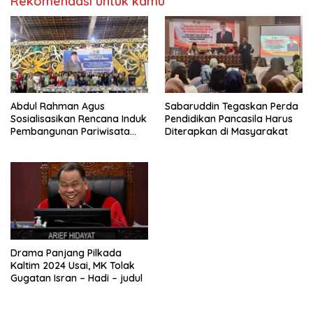
Rekomendasi untuk kamu
Abdul Rahman Agus
Sabaruddin Tegaskan Perda
Sosialisasikan Rencana Induk
Pendidikan Pancasila Harus
Pembangunan Pariwisata
Diterapkan di Masyarakat
Kaltim di Mahakam Ulu
Drama Panjang Pilkada
Kaltim 2024 Usai, MK Tolak
Gugatan Isran – Hadi – judul