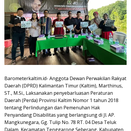
Barometerkaltim.id- Anggota Dewan Perwakilan Rakyat
Daerah (DPRD) Kalimantan Timur (Kaltim), Marthinus,
ST., M.Si., Laksanakan penyebarluasan Peraturan
Daerah (Perda) Provinsi Kaltim Nomor 1 tahun 2018
tentang Perlindungan dan Pemenuhan Hak
Penyandang Disabilitas yang berlangsung di Jl. AP.
Mangkunegara, Gg. Tulip No. 78 RT. 04 Desa Teluk
Dalam, Kecamatan Tenggarong Seberang, Kabupaten