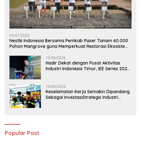
03/07/2026
Nestlé Indonesia Bersama Pemkab Paser Tanam 60.000
Pohon Mangrove guna Memperkuat Restorasi Ekosistem
Pesisir
10/06/2026
Hadir Dekat dengan Pusat Aktivitas
Industri Indonesia Timur, IEE Series 2026
Perdana Digelar di Balikpapan
10/06/2026
Keselamatan Kerja Semakin Dipandang
Sebagai InvestasiStrategis Industri
Tambang
Popular Post