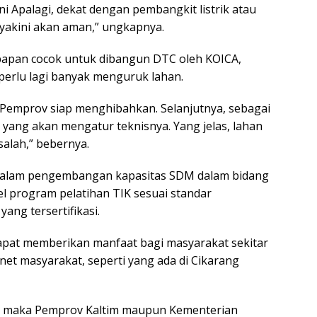
ni Apalagi, dekat dengan pembangkit listrik atau
iyakini akan aman,” ungkapnya.
apapan cocok untuk dibangun DTC oleh KOICA,
 perlu lagi banyak menguruk lahan.
ka Pemprov siap menghibahkan. Selanjutnya, sebagai
 yang akan mengatur teknisnya. Yang jelas, lahan
salah,” bebernya.
 dalam pengembangan kapasitas SDM dalam bidang
l program pelatihan TIK sesuai standar
ang tersertifikasi.
dapat memberikan manfaat bagi masyarakat sekitar
net masyarakat, seperti yang ada di Cikarang
, maka Pemprov Kaltim maupun Kementerian