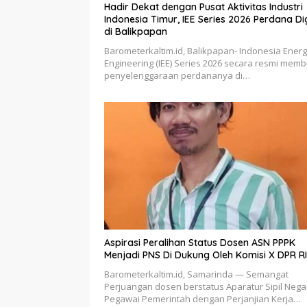
Hadir Dekat dengan Pusat Aktivitas Industri
Indonesia Timur, IEE Series 2026 Perdana Digelar
di Balikpapan
Barometerkaltim.id, Balikpapan- Indonesia Ener
Engineering (IEE) Series 2026 secara resmi mem
penyelenggaraan perdananya di…
Aspirasi Peralihan Status Dosen ASN PPPK
Menjadi PNS Di Dukung Oleh Komisi X DPR RI
Barometerkaltim.id, Samarinda — Semangat
Perjuangan dosen berstatus Aparatur Sipil Nega
Pegawai Pemerintah dengan Perjanjian Kerja…