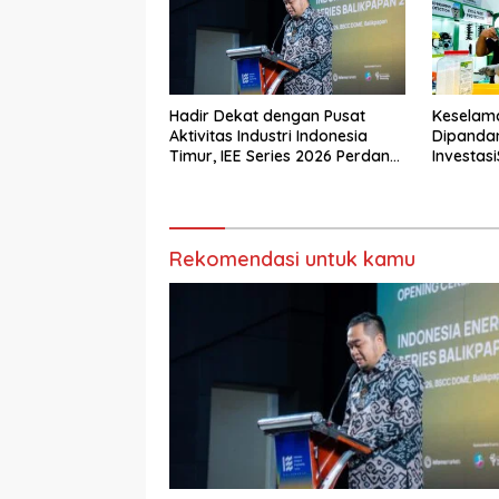
Hadir Dekat dengan Pusat
Keselam
Aktivitas Industri Indonesia
Dipanda
Timur, IEE Series 2026 Perdana
Investasi
Digelar di Balikpapan
Tamban
Rekomendasi untuk kamu