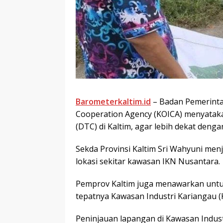
Barometerkaltim.id
– Badan Pemerintah
Cooperation Agency (KOICA) menyataka
(DTC) di Kaltim, agar lebih dekat denga
Sekda Provinsi Kaltim Sri Wahyuni me
lokasi sekitar kawasan IKN Nusantara.
Pemprov Kaltim juga menawarkan untuk
tepatnya Kawasan Industri Kariangau (
Peninjauan lapangan di Kawasan Industr