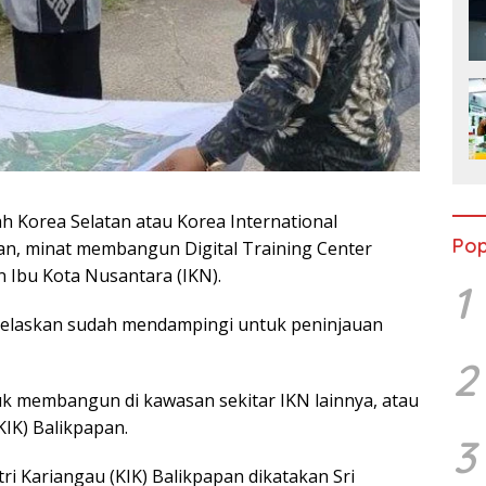
 Korea Selatan atau Korea International
Pop
n, minat membangun Digital Training Center
n Ibu Kota Nusantara (IKN).
1
njelaskan sudah mendampingi untuk peninjauan
2
 membangun di kawasan sekitar IKN lainnya, atau
KIK) Balikpapan.
3
i Kariangau (KIK) Balikpapan dikatakan Sri