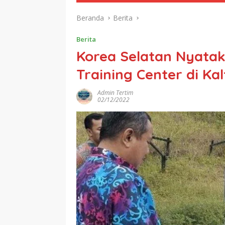
Beranda
Berita
Berita
Korea Selatan Nyatak
Training Center di K
Admin Tertim
02/12/2022