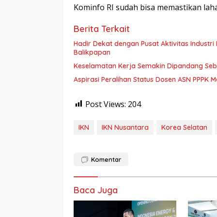
Kominfo RI sudah bisa memastikan laha
Berita Terkait
Hadir Dekat dengan Pusat Aktivitas Industri Indonesia 
Balikpapan
Keselamatan Kerja Semakin Dipandang Sebag
Aspirasi Peralihan Status Dosen ASN PPPK M
Post Views:
204
IKN
IKN Nusantara
Korea Selatan
Komentar
Baca Juga