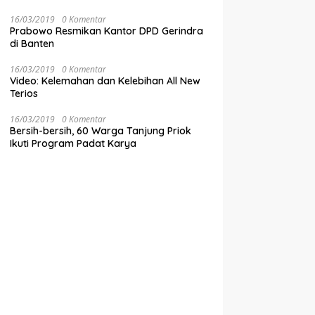
16/03/2019
0 Komentar
Prabowo Resmikan Kantor DPD Gerindra
di Banten
16/03/2019
0 Komentar
Video: Kelemahan dan Kelebihan All New
Terios
16/03/2019
0 Komentar
Bersih-bersih, 60 Warga Tanjung Priok
Ikuti Program Padat Karya