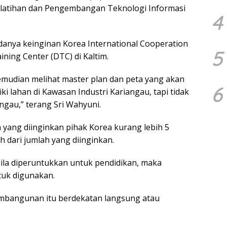
elatihan dan Pengembangan Teknologi Informasi
4
anya keinginan Korea International Cooperation
5
ning Center (DTC) di Kaltim.
kemudian melihat master plan dan peta yang akan
6
 lahan di Kawasan Industri Kariangau, tapi tidak
gau,” terang Sri Wahyuni.
 yang diinginkan pihak Korea kurang lebih 5
h dari jumlah yang diinginkan.
ila diperuntukkan untuk pendidikan, maka
tuk digunakan.
embangunan itu berdekatan langsung atau