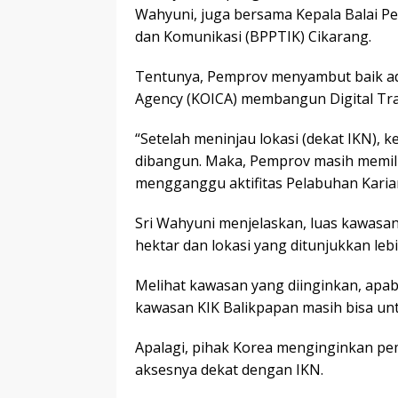
Wahyuni, juga bersama Kepala Balai P
dan Komunikasi (BPPTIK) Cikarang.
Tentunya, Pemprov menyambut baik ad
Agency (KOICA) membangun Digital Trai
“Setelah meninjau lokasi (dekat IKN), 
dibangun. Maka, Pemprov masih memiliki
mengganggu aktifitas Pelabuhan Karian
Sri Wahyuni menjelaskan, luas kawasan
hektar dan lokasi yang ditunjukkan lebi
Melihat kawasan yang diinginkan, apab
kawasan KIK Balikpapan masih bisa un
Apalagi, pihak Korea menginginkan p
aksesnya dekat dengan IKN.