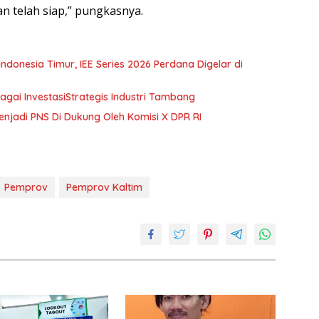
n telah siap,” pungkasnya.
Timur, IEE Series 2026 Perdana Digelar di
ai InvestasiStrategis Industri Tambang
enjadi PNS Di Dukung Oleh Komisi X DPR RI
Pemprov
Pemprov Kaltim