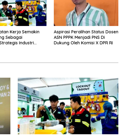
atan Kerja Semakin
Aspirasi Peralihan Status Dosen
ng Sebagai
ASN PPPK Menjadi PNS Di
Strategis Industri
Dukung Oleh Komisi X DPR RI
g